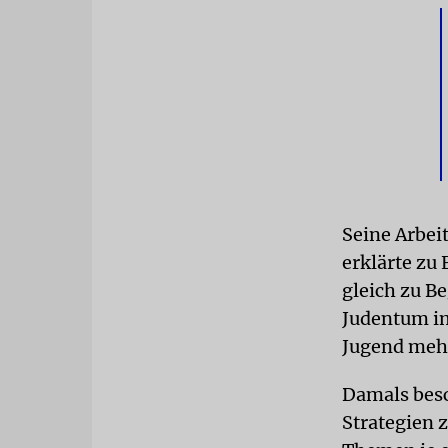
Seine Arbeit
erklärte zu
gleich zu Be
Judentum im
Jugend mehr
Damals besc
Strategien 