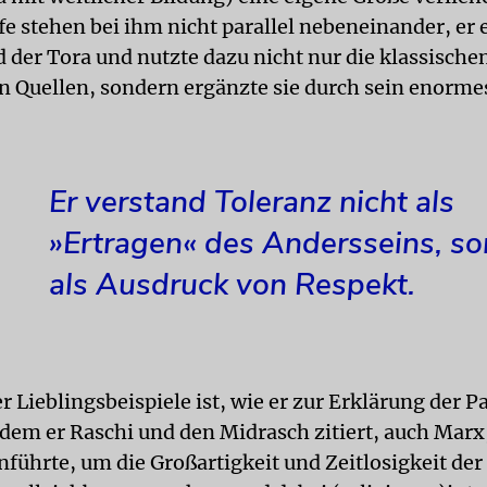
fe stehen bei ihm nicht parallel nebeneinander, er e
 der Tora und nutzte dazu nicht nur die klassische
n Quellen, sondern ergänzte sie durch sein enorme
Er verstand Toleranz nicht als
»Ertragen« des Andersseins, s
als Ausdruck von Respekt.
 Lieblingsbeispiele ist, wie er zur Erklärung der 
dem er Raschi und den Midrasch zitiert, auch Marx
nführte, um die Großartigkeit und Zeitlosigkeit der