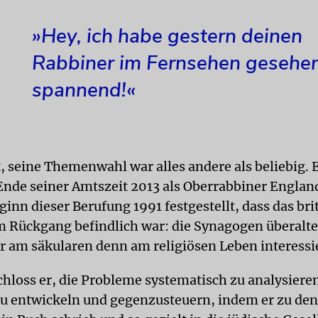
»Hey, ich habe gestern deinen
Rabbiner im Fernsehen gesehen
spannend!«
, seine Themenwahl war alles andere als beliebig. E
 Ende seiner Amtszeit 2013 als Oberrabbiner Englan
ginn dieser Berufung 1991 festgestellt, dass das bri
 Rückgang befindlich war: die Synagogen überalter
 am säkularen denn am religiösen Leben interessie
hloss er, die Probleme systematisch zu analysiere
zu entwickeln und gegenzusteuern, indem er zu den