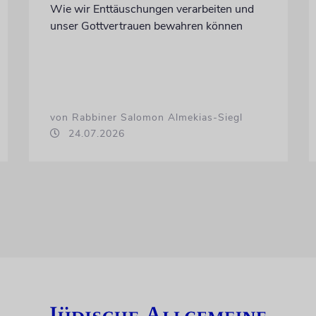
Wie wir Enttäuschungen verarbeiten und
unser Gottvertrauen bewahren können
von Rabbiner Salomon Almekias-Siegl
24.07.2026