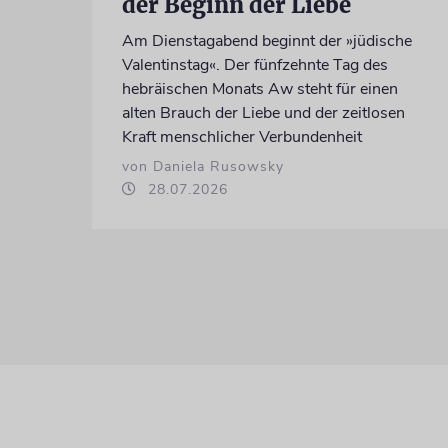
der Beginn der Liebe
Am Dienstagabend beginnt der »jüdische
Valentinstag«. Der fünfzehnte Tag des
hebräischen Monats Aw steht für einen
alten Brauch der Liebe und der zeitlosen
Kraft menschlicher Verbundenheit
von Daniela Rusowsky
28.07.2026