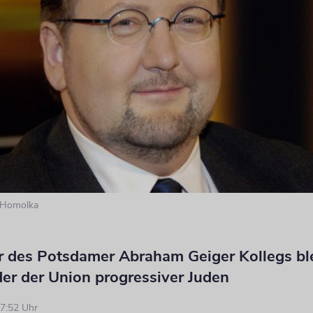
 Homolka
r des Potsdamer Abraham Geiger Kollegs bl
er der Union progressiver Juden
7:52 Uhr