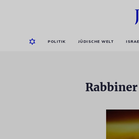
POLITIK
JÜDISCHE WELT
ISRA
Rabbiner