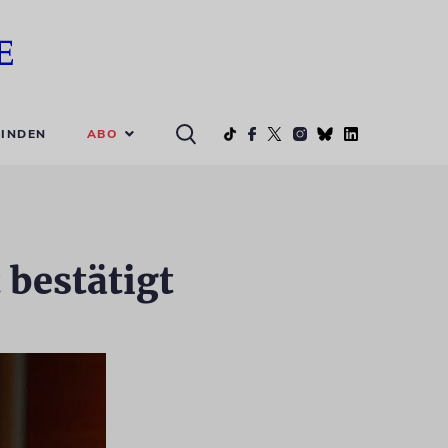
ABO
INDEN
bestätigt