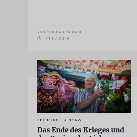
von Yonatan Amrani
31.07.2026
FEIERTAG TU BEAW
Das Ende des Krieges und