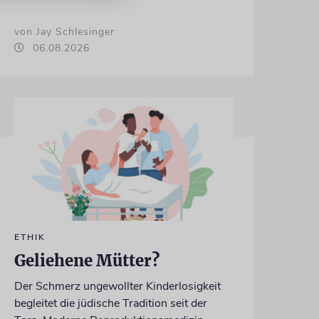
von Jay Schlesinger
06.08.2026
ETHIK
Geliehene Mütter?
Der Schmerz ungewollter Kinderlosigkeit
begleitet die jüdische Tradition seit der