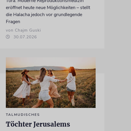
Tora. Moderne Reproduktionsmedizin
eröffnet heute neue Möglichkeiten – stellt
die Halacha jedoch vor grundlegende
Fragen
von Chajm Guski
30.07.2026
TALMUDISCHES
Töchter Jerusalems