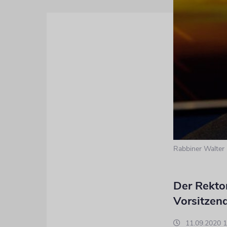
Rabbiner Walter
Der Rekto
Vorsitzend
11.09.2020 1