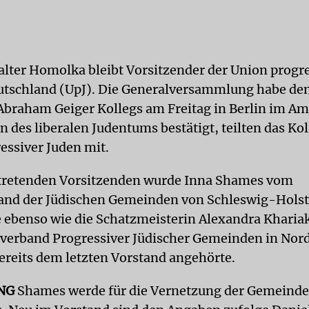
lter Homolka bleibt Vorsitzender der Union progre
utschland (UpJ). Die Generalversammlung habe den
braham Geiger Kollegs am Freitag in Berlin im Am
 des liberalen Judentums bestätigt, teilten das Kol
essiver Juden mit.
rtretenden Vorsitzenden wurde Inna Shames vom
and der Jüdischen Gemeinden von Schleswig-Holst
e ebenso wie die Schatzmeisterin Alexandra Kharia
erband Progressiver Jüdischer Gemeinden in Nor
ereits dem letzten Vorstand angehörte.
NG
Shames werde für die Vernetzung der Gemeinde