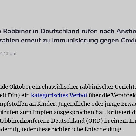
 Rabbiner in Deutschland rufen nach Anstie
szahlen erneut zu Immunisierung gegen Covi
4:13 Uhr
e Oktober ein chassidischer rabbinischer Gericht
eit Din) ein
kategorisches Verbot
über die Verabre
pfstoffen an Kinder, Jugendliche oder junge Erw
ufrufen zum Impfen ausgesprochen hat, kritisiert d
abbinerkonferenz Deutschland (ORD) in einem Im
demitglieder diese richterliche Entscheidung.