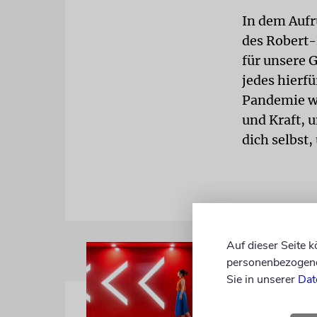
In dem Aufr
des Robert-
für unsere 
jedes hierf
Pandemie wi
und Kraft, u
dich selbst
Auf dieser Seite 
personenbezogene 
Sie in unserer
Dat