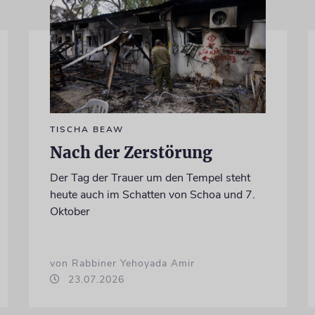
TISCHA BEAW
Nach der Zerstörung
Der Tag der Trauer um den Tempel steht
heute auch im Schatten von Schoa und 7.
Oktober
von Rabbiner Yehoyada Amir
23.07.2026