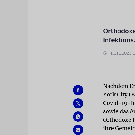
Orthodoxe
Infektion
10.11.2021 1
Nachdem End
York City (B
Covid-19-Im
sowie das A
Orthodoxe R
ihre Gemein