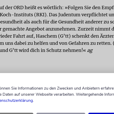
uf der ORD heißt es wörtlich: »Folgen Sie den Emp
Koch-Instituts (RKI). Das Judentum verpflichtet u
Gesundheit als auch für die Gesundheit anderer zu 
ür gemachte Angebot anzunehmen. Zurzeit nimmt 
eder Fahrt auf, Haschem (G’tt) schenkt den Ärzte
m uns dabei zu helfen und von Gefahren zu retten. (
, und G’tt wird dich in Schutz nehmen!«
ag
können Sie Informationen zu den Zwecken und Anbietern erfahre
Daten auf unserer Webseite verarbeiten. Weitergehende Infor
enschutzerklärung
.