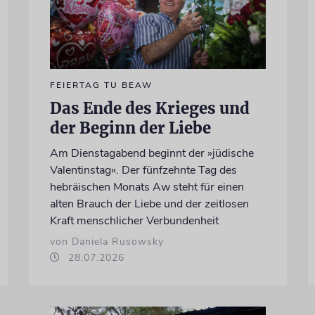
FEIERTAG TU BEAW
Das Ende des Krieges und
der Beginn der Liebe
Am Dienstagabend beginnt der »jüdische
Valentinstag«. Der fünfzehnte Tag des
hebräischen Monats Aw steht für einen
alten Brauch der Liebe und der zeitlosen
Kraft menschlicher Verbundenheit
von Daniela Rusowsky
28.07.2026