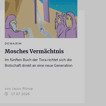
DEWARIM
Mosches Vermächtnis
Im fünften Buch der Tora richtet sich die
Botschaft direkt an eine neue Generation
von Jacov Rürup
17.07.2026