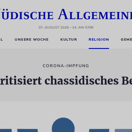
07. AUGUST 2026
– 24. AW 5786
EL
UNSERE WOCHE
KULTUR
RELIGION
GEME
CORONA-IMPFUNG
itisiert chassidisches B