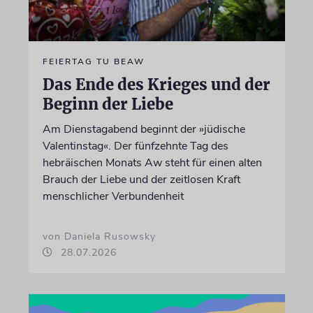
FEIERTAG TU BEAW
Das Ende des Krieges und der
Beginn der Liebe
Am Dienstagabend beginnt der »jüdische
Valentinstag«. Der fünfzehnte Tag des
hebräischen Monats Aw steht für einen alten
Brauch der Liebe und der zeitlosen Kraft
menschlicher Verbundenheit
von Daniela Rusowsky
28.07.2026