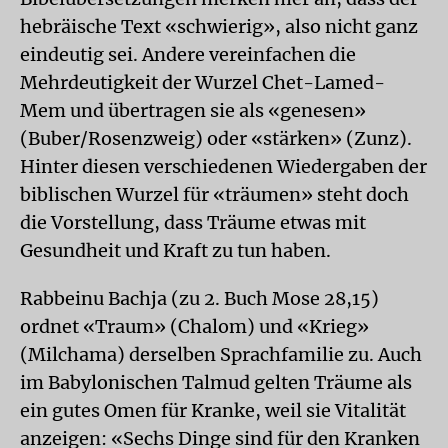
hebräische Text «schwierig», also nicht ganz
eindeutig sei. Andere vereinfachen die
Mehrdeutigkeit der Wurzel Chet-Lamed-
Mem und übertragen sie als «genesen»
(Buber/Rosenzweig) oder «stärken» (Zunz).
Hinter diesen verschiedenen Wiedergaben der
biblischen Wurzel für «träumen» steht doch
die Vorstellung, dass Träume etwas mit
Gesundheit und Kraft zu tun haben.
Rabbeinu Bachja (zu 2. Buch Mose 28,15)
ordnet «Traum» (Chalom) und «Krieg»
(Milchama) derselben Sprachfamilie zu. Auch
im Babylonischen Talmud gelten Träume als
ein gutes Omen für Kranke, weil sie Vitalität
anzeigen: «Sechs Dinge sind für den Kranken