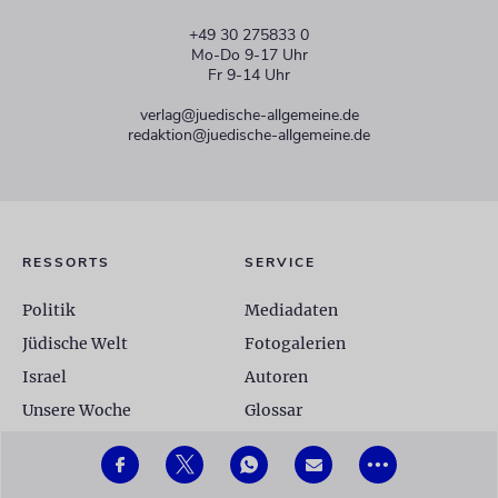
+49 30 275833 0
Mo-Do 9-17 Uhr
Fr 9-14 Uhr
verlag@juedische-allgemeine.de
redaktion@juedische-allgemeine.de
RESSORTS
SERVICE
Politik
Mediadaten
Jüdische Welt
Fotogalerien
Israel
Autoren
Unsere Woche
Glossar
Kultur
•••
Religion