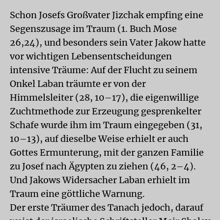
Schon Josefs Großvater Jizchak empfing eine
Segenszusage im Traum (1. Buch Mose
26,24), und besonders sein Vater Jakow hatte
vor wichtigen Lebensentscheidungen
intensive Träume: Auf der Flucht zu seinem
Onkel Laban träumte er von der
Himmelsleiter (28, 10–17), die eigenwillige
Zuchtmethode zur Erzeugung gesprenkelter
Schafe wurde ihm im Traum eingegeben (31,
10–13), auf dieselbe Weise erhielt er auch
Gottes Ermunterung, mit der ganzen Familie
zu Josef nach Ägypten zu ziehen (46, 2–4).
Und Jakows Widersacher Laban erhielt im
Traum eine göttliche Warnung.
Der erste Träumer des Tanach jedoch, darauf