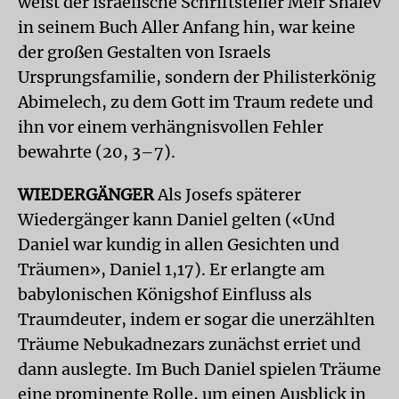
weist der israelische Schriftsteller Meir Shalev
in seinem Buch Aller Anfang hin, war keine
der großen Gestalten von Israels
Ursprungsfamilie, sondern der Philisterkönig
Abimelech, zu dem Gott im Traum redete und
ihn vor einem verhängnisvollen Fehler
bewahrte (20, 3–7).
WIEDERGÄNGER
Als Josefs späterer
Wiedergänger kann Daniel gelten («Und
Daniel war kundig in allen Gesichten und
Träumen», Daniel 1,17). Er erlangte am
babylonischen Königshof Einfluss als
Traumdeuter, indem er sogar die unerzählten
Träume Nebukadnezars zunächst erriet und
dann auslegte. Im Buch Daniel spielen Träume
eine prominente Rolle, um einen Ausblick in