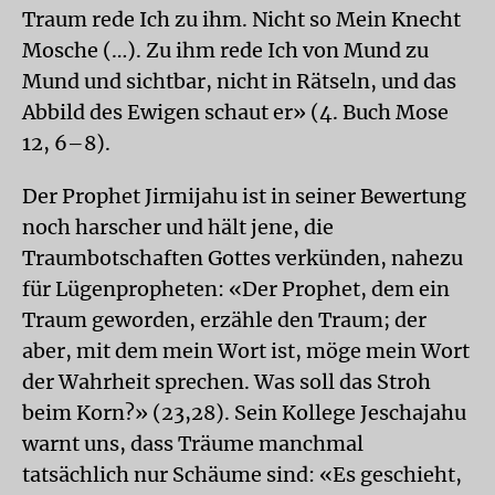
Traum rede Ich zu ihm. Nicht so Mein Knecht
Mosche (…). Zu ihm rede Ich von Mund zu
Mund und sichtbar, nicht in Rätseln, und das
Abbild des Ewigen schaut er» (4. Buch Mose
12, 6–8).
Der Prophet Jirmijahu ist in seiner Bewertung
noch harscher und hält jene, die
Traumbotschaften Gottes verkünden, nahezu
für Lügenpropheten: «Der Prophet, dem ein
Traum geworden, erzähle den Traum; der
aber, mit dem mein Wort ist, möge mein Wort
der Wahrheit sprechen. Was soll das Stroh
beim Korn?» (23,28). Sein Kollege Jeschajahu
warnt uns, dass Träume manchmal
tatsächlich nur Schäume sind: «Es geschieht,