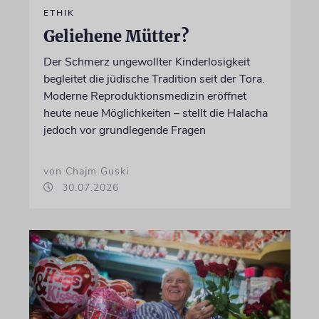
ETHIK
Geliehene Mütter?
Der Schmerz ungewollter Kinderlosigkeit
begleitet die jüdische Tradition seit der Tora.
Moderne Reproduktionsmedizin eröffnet
heute neue Möglichkeiten – stellt die Halacha
jedoch vor grundlegende Fragen
von Chajm Guski
30.07.2026