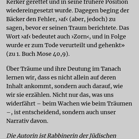
Kerker gerettet und in seine frühere Position
wiedereingesetzt wurde. Dagegen beging der
Bäcker den Fehler, ›af‹ (aber, jedoch) zu
sagen, bevor er seinen Traum berichtete. Das
Wort ›af‹ bedeutet auch ›Zorn‹, und in Folge
wurde er zum Tode verurteilt und gehenkt»
(zu 1. Buch Mose 40,9).
Über Träume und ihre Deutung im Tanach
lernen wir, dass es nicht allein auf deren
Inhalt ankommt, sondern auch darauf, wie
wir sie erzählen. Nicht nur das, was uns
widerfährt – beim Wachen wie beim Träumen
–, ist entscheidend, sondern auch unser
Narrativ davon.
Die Autorin ist Rabbinerin der Jüdischen