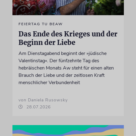
FEIERTAG TU BEAW
Das Ende des Krieges und der
Beginn der Liebe
Am Dienstagabend beginnt der »jüdische
Valentinstag«. Der fünfzehnte Tag des
hebräischen Monats Aw steht für einen alten
Brauch der Liebe und der zeitlosen Kraft
menschlicher Verbundenheit
von Daniela Rusowsky
28.07.2026