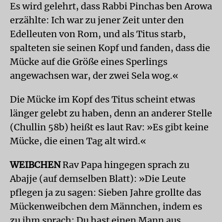
Es wird gelehrt, dass Rabbi Pinchas ben Arowa
erzählte: Ich war zu jener Zeit unter den
Edelleuten von Rom, und als Titus starb,
spalteten sie seinen Kopf und fanden, dass die
Mücke auf die Größe eines Sperlings
angewachsen war, der zwei Sela wog.«
Die Mücke im Kopf des Titus scheint etwas
länger gelebt zu haben, denn an anderer Stelle
(Chullin 58b) heißt es laut Rav: »Es gibt keine
Mücke, die einen Tag alt wird.«
WEIBCHEN
Rav Papa hingegen sprach zu
Abajje (auf demselben Blatt): »Die Leute
pflegen ja zu sagen: Sieben Jahre grollte das
Mückenweibchen dem Männchen, indem es
zu ihm sprach: Du hast einen Mann aus