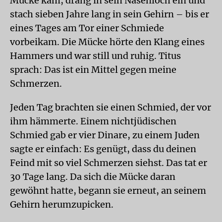
Mücke kam, drang in sein Nasenloch ein und
stach sieben Jahre lang in sein Gehirn – bis er
eines Tages am Tor einer Schmiede
vorbeikam. Die Mücke hörte den Klang eines
Hammers und war still und ruhig. Titus
sprach: Das ist ein Mittel gegen meine
Schmerzen.
Jeden Tag brachten sie einen Schmied, der vor
ihm hämmerte. Einem nichtjüdischen
Schmied gab er vier Dinare, zu einem Juden
sagte er einfach: Es genügt, dass du deinen
Feind mit so viel Schmerzen siehst. Das tat er
30 Tage lang. Da sich die Mücke daran
gewöhnt hatte, begann sie erneut, an seinem
Gehirn herumzupicken.