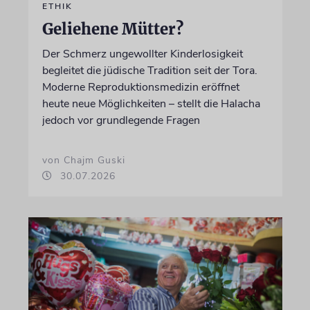
ETHIK
Geliehene Mütter?
Der Schmerz ungewollter Kinderlosigkeit
begleitet die jüdische Tradition seit der Tora.
Moderne Reproduktionsmedizin eröffnet
heute neue Möglichkeiten – stellt die Halacha
jedoch vor grundlegende Fragen
von Chajm Guski
30.07.2026