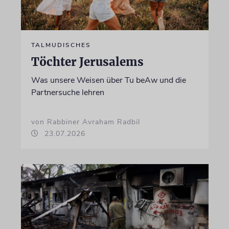
TALMUDISCHES
Töchter Jerusalems
Was unsere Weisen über Tu beAw und die
Partnersuche lehren
von Rabbiner Avraham Radbil
23.07.2026