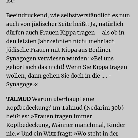
ist?
Beeindruckend, wie selbstverständlich es nun
auch von jüdischer Seite heißt: Ja, natürlich
dürfen auch Frauen Kippa tragen – als ob in
den letzten Jahrzehnten nicht mehrfach
jüdische Frauen mit Kippa aus Berliner
Synagogen verwiesen wurden: »Bei uns
gehört sich das nicht! Wenn Sie Kippa tragen
wollen, dann gehen Sie doch in die …. -
Synagoge.«
TALMUD
Warum überhaupt eine
Kopfbedeckung? Im Talmud (Nedarim 30b)
heißt es: »Frauen tragen immer
Kopfbedeckung, Männer manchmal, Kinder
nie.« Und ein Witz fragt: »Wo steht in der