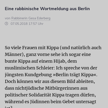
Eine rabbinische Wortmeldung aus Berlin
von
Rabbinerin Gesa Ederberg
07.05.2018 17:57 Uhr
So viele Frauen mit Kippa (und natürlich auch
Männer), ganz vorne sehe ich sogar eine
bunte Kippa auf einem Hijab, dem
muslimischen Schleier: Ich spreche von der
jüngsten Kundgebung »Berlin trägt Kippa«.
Doch können wir aus diesem Bild ableiten,
dass nichtjüdische Mitbürgerinnen aus
politischer Solidarität Kippa tragen dürfen,
während es Jüdinnen beim Gebet untersagt