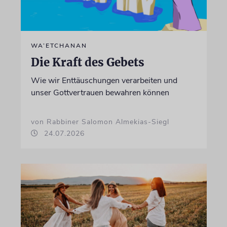
WA’ETCHANAN
Die Kraft des Gebets
Wie wir Enttäuschungen verarbeiten und
unser Gottvertrauen bewahren können
von Rabbiner Salomon Almekias-Siegl
24.07.2026