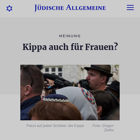
MEINUNG
Kippa auch für Frauen?
Passt auf jeden Schleier: die Kippa
Foto: Gregor
Zielke