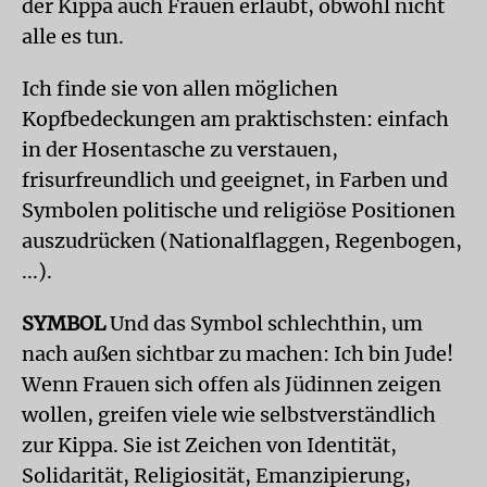
der Kippa auch Frauen erlaubt, obwohl nicht
alle es tun.
Ich finde sie von allen möglichen
Kopfbedeckungen am praktischsten: einfach
in der Hosentasche zu verstauen,
frisurfreundlich und geeignet, in Farben und
Symbolen politische und religiöse Positionen
auszudrücken (Nationalflaggen, Regenbogen,
...).
SYMBOL
Und das Symbol schlechthin, um
nach außen sichtbar zu machen: Ich bin Jude!
Wenn Frauen sich offen als Jüdinnen zeigen
wollen, greifen viele wie selbstverständlich
zur Kippa. Sie ist Zeichen von Identität,
Solidarität, Religiosität, Emanzipierung,