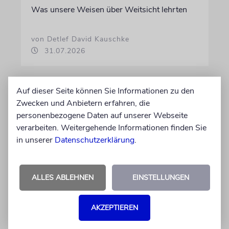
Was unsere Weisen über Weitsicht lehrten
von Detlef David Kauschke
31.07.2026
Auf dieser Seite können Sie Informationen zu den
Zwecken und Anbietern erfahren, die
personenbezogene Daten auf unserer Webseite
verarbeiten. Weitergehende Informationen finden Sie
in unserer
Datenschutzerklärung
.
ALLES ABLEHNEN
EINSTELLUNGEN
ETHIK
Geliehene Mütter?
AKZEPTIEREN
Der Schmerz ungewollter Kinderlosigkeit