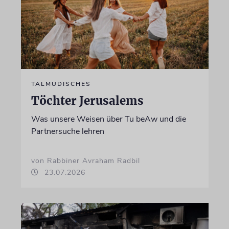
TALMUDISCHES
Töchter Jerusalems
Was unsere Weisen über Tu beAw und die
Partnersuche lehren
von Rabbiner Avraham Radbil
23.07.2026