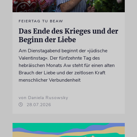
FEIERTAG TU BEAW
Das Ende des Krieges und der
Beginn der Liebe
Am Dienstagabend beginnt der »jüdische
Valentinstag«. Der fünfzehnte Tag des
hebräischen Monats Aw steht für einen alten
Brauch der Liebe und der zeitlosen Kraft
menschlicher Verbundenheit
von Daniela Rusowsky
28.07.2026