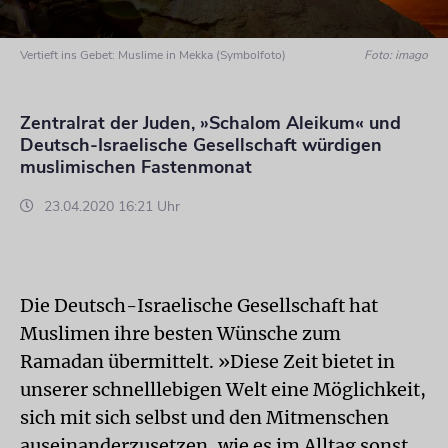
Vertieft ins Gebet: Muslime in Mekka (Symbolfoto)
Foto: imago
Zentralrat der Juden, »Schalom Aleikum« und
Deutsch-Israelische Gesellschaft würdigen
muslimischen Fastenmonat
23.04.2020 16:21 Uhr
Die Deutsch-Israelische Gesellschaft hat
Muslimen ihre besten Wünsche zum
Ramadan übermittelt. »Diese Zeit bietet in
unserer schnelllebigen Welt eine Möglichkeit,
sich mit sich selbst und den Mitmenschen
auseinanderzusetzen, wie es im Alltag sonst