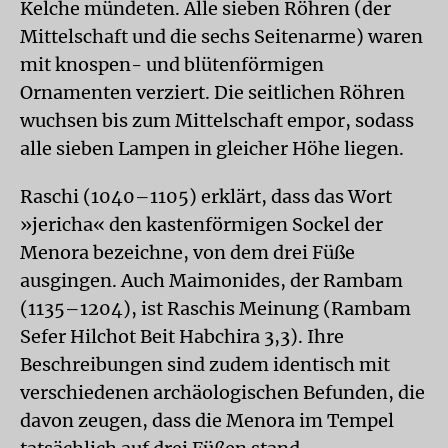
Kelche mündeten. Alle sieben Röhren (der
Mittelschaft und die sechs Seitenarme) waren
mit knospen- und blütenförmigen
Ornamenten verziert. Die seitlichen Röhren
wuchsen bis zum Mittelschaft empor, sodass
alle sieben Lampen in gleicher Höhe liegen.
Raschi (1040–1105) erklärt, dass das Wort
»jericha« den kastenförmigen Sockel der
Menora bezeichne, von dem drei Füße
ausgingen. Auch Maimonides, der Rambam
(1135–1204), ist Raschis Meinung (Rambam
Sefer Hilchot Beit Habchira 3,3). Ihre
Beschreibungen sind zudem identisch mit
verschiedenen archäologischen Befunden, die
davon zeugen, dass die Menora im Tempel