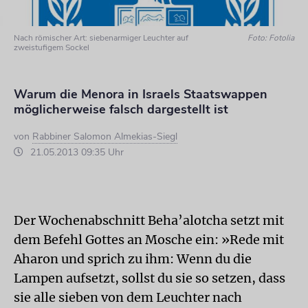
Nach römischer Art: siebenarmiger Leuchter auf
Foto: Fotolia
zweistufigem Sockel
Warum die Menora in Israels Staatswappen
möglicherweise falsch dargestellt ist
von
Rabbiner Salomon Almekias-Siegl
21.05.2013 09:35 Uhr
Der Wochenabschnitt Beha’alotcha setzt mit
dem Befehl Gottes an Mosche ein: »Rede mit
Aharon und sprich zu ihm: Wenn du die
Lampen aufsetzt, sollst du sie so setzen, dass
sie alle sieben von dem Leuchter nach