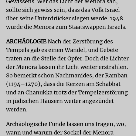
Gewissens. Wer das Licht der Menora sah,
sollte sich gewiss sein, dass das Volk Israel
über seine Unterdrücker siegen werde. 1948
wurde die Menora zum Staatswappen Israels.
ARCHÄOLOGIE
Nach der Zerstörung des
Tempels gab es einen Wandel, und Gebete
traten an die Stelle der Opfer. Doch die Lichter
der Menora lassen ihr Licht weiter erstrahlen.
So bemerkt schon Nachmanides, der Ramban
(1194–1270), dass die Kerzen am Schabbat
und an Chanukka trotz der Tempelzerstörung
in jüdischen Häusern weiter angezündet
werden.
Archäologische Funde lassen uns fragen, wo,
wann und warum der Sockel der Menora