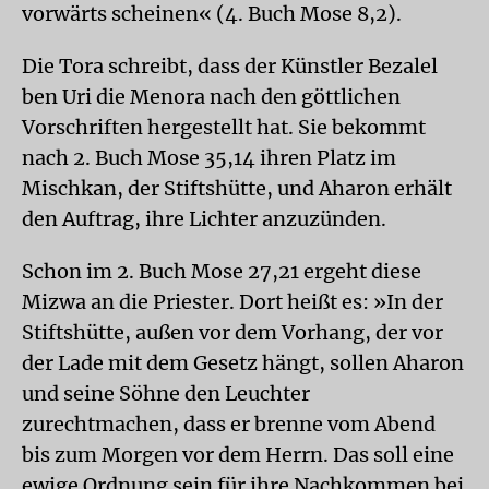
vorwärts scheinen« (4. Buch Mose 8,2).
Die Tora schreibt, dass der Künstler Bezalel
ben Uri die Menora nach den göttlichen
Vorschriften hergestellt hat. Sie bekommt
nach 2. Buch Mose 35,14 ihren Platz im
Mischkan, der Stiftshütte, und Aharon erhält
den Auftrag, ihre Lichter anzuzünden.
Schon im 2. Buch Mose 27,21 ergeht diese
Mizwa an die Priester. Dort heißt es: »In der
Stiftshütte, außen vor dem Vorhang, der vor
der Lade mit dem Gesetz hängt, sollen Aharon
und seine Söhne den Leuchter
zurechtmachen, dass er brenne vom Abend
bis zum Morgen vor dem Herrn. Das soll eine
ewige Ordnung sein für ihre Nachkommen bei