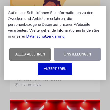
Auf dieser Seite können Sie Informationen zu den
Zwecken und Anbietern erfahren, die
personenbezogene Daten auf unserer Webseite
verarbeiten. Weitergehende Informationen finden Sie
in unserer
Datenschutzerklärung
.
TALMUDISCHES
Durst
ALLES ABLEHNEN
EINSTELLUNGEN
Was unsere Weisen über die
lebensspendende Kraft des Wassers lehren
AKZEPTIEREN
von Rabbinerin Yael Deusel
07.08.2026