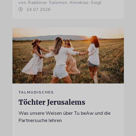
von Rabbiner Salomon Almekias-Siegl
24.07.2026
TALMUDISCHES
Töchter Jerusalems
Was unsere Weisen über Tu beAw und die
Partnersuche lehren