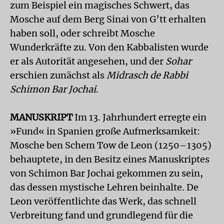
zum Beispiel ein magisches Schwert, das
Mosche auf dem Berg Sinai von G’tt erhalten
haben soll, oder schreibt Mosche
Wunderkräfte zu. Von den Kabbalisten wurde
er als Autorität angesehen, und der
Sohar
erschien zunächst als
Midrasch de Rabbi
Schimon Bar Jochai
.
MANUSKRIPT
Im 13. Jahrhundert erregte ein
»Fund« in Spanien große Aufmerksamkeit:
Mosche ben Schem Tow de Leon (1250–1305)
behauptete, in den Besitz eines Manuskriptes
von Schimon Bar Jochai gekommen zu sein,
das dessen mystische Lehren beinhalte. De
Leon veröffentlichte das Werk, das schnell
Verbreitung fand und grundlegend für die