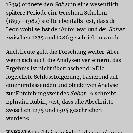
1839) ordnete den
Sohar
in eine wesentlich
spätere Periode ein. Gershom Scholem
(1897–1982) stellte ebenfalls fest, dass de
Leon wohl selbst der Autor war und der
Sohar
zwischen 1275 und 1286 geschrieben wurde.
Auch heute geht die Forschung weiter. Aber
wenn sich auch die Analysen verfeinern, das
Ergebnis ist nicht überraschend: »Die
logischste Schlussfolgerung, basierend auf
einer umfassenden und objektiven Analyse
zur Entstehungszeit des
Sohar
...« schreibt
Ephraim Rubin, »ist, dass alle Abschnitte
zwischen 1275 und 1305 geschrieben
wurden«.
KABBALA
Unabhängig jedoch davon, ob man