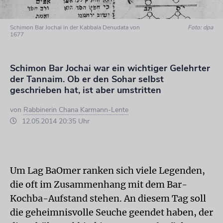
Schimon Bar Jochai in der Kabbala Denudata von
Foto: dpa
1677
Schimon Bar Jochai war ein wichtiger Gelehrter
der Tannaim. Ob er den Sohar selbst
geschrieben hat, ist aber umstritten
von
Rabbinerin Chana Karmann-Lente
12.05.2014 20:35 Uhr
Um Lag BaOmer ranken sich viele Legenden,
die oft im Zusammenhang mit dem Bar-
Kochba-Aufstand stehen. An diesem Tag soll
die geheimnisvolle Seuche geendet haben, der