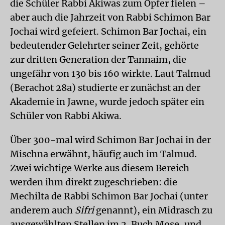
die Schüler Rabbi Akiwas zum Opfer fielen –
aber auch die Jahrzeit von Rabbi Schimon Bar
Jochai wird gefeiert. Schimon Bar Jochai, ein
bedeutender Gelehrter seiner Zeit, gehörte
zur dritten Generation der Tannaim, die
ungefähr von 130 bis 160 wirkte. Laut Talmud
(Berachot 28a) studierte er zunächst an der
Akademie in Jawne, wurde jedoch später ein
Schüler von Rabbi Akiwa.
Über 300-mal wird Schimon Bar Jochai in der
Mischna erwähnt, häufig auch im Talmud.
Zwei wichtige Werke aus diesem Bereich
werden ihm direkt zugeschrieben: die
Mechilta de Rabbi Schimon Bar Jochai (unter
anderem auch
Sifri
genannt), ein Midrasch zu
ausgewählten Stellen im 2. Buch Mose, und