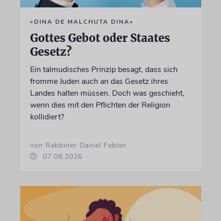
»DINA DE MALCHUTA DINA«
Gottes Gebot oder Staates
Gesetz?
Ein talmudisches Prinzip besagt, dass sich
fromme Juden auch an das Gesetz ihres
Landes halten müssen. Doch was geschieht,
wenn dies mit den Pflichten der Religion
kollidiert?
von Rabbiner Daniel Fabian
07.08.2026