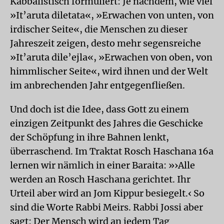
Kabbalistisch formuliert: Je nachdem, wie viel
»It’aruta diletata«, »Erwachen von unten, von
irdischer Seite«, die Menschen zu dieser
Jahreszeit zeigen, desto mehr segensreiche
»It’aruta dile’ejla«, »Erwachen von oben, von
himmlischer Seite«, wird ihnen und der Welt
im anbrechenden Jahr entgegenfließen.
Und doch ist die Idee, dass Gott zu einem
einzigen Zeitpunkt des Jahres die Geschicke
der Schöpfung in ihre Bahnen lenkt,
überraschend. Im Traktat Rosch Haschana 16a
lernen wir nämlich in einer Baraita: »›Alle
werden an Rosch Haschana gerichtet. Ihr
Urteil aber wird an Jom Kippur besiegelt.‹ So
sind die Worte Rabbi Meirs. Rabbi Jossi aber
sagt: Der Mensch wird an jedem Tag