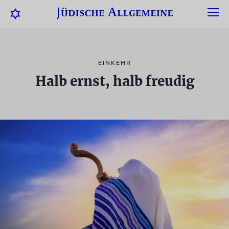
EINKEHR
Halb ernst, halb freudig