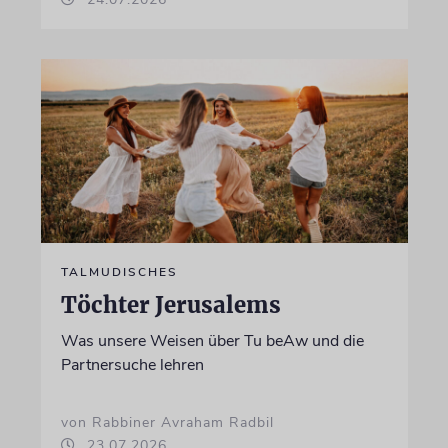
TALMUDISCHES
Töchter Jerusalems
Was unsere Weisen über Tu beAw und die
Partnersuche lehren
von Rabbiner Avraham Radbil
23.07.2026