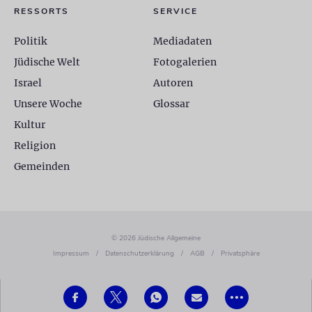
RESSORTS
SERVICE
Politik
Mediadaten
Jüdische Welt
Fotogalerien
Israel
Autoren
Unsere Woche
Glossar
Kultur
Religion
Gemeinden
© 2026 Jüdische Allgemeine
Impressum
/
Datenschutzerklärung
/
AGB
/
Privatsphäre
•••