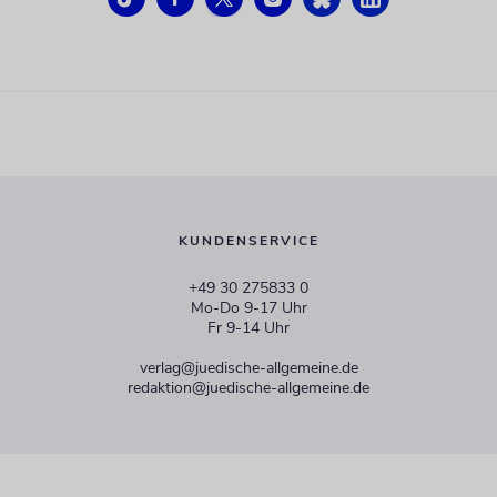
KUNDENSERVICE
+49 30 275833 0
Mo-Do 9-17 Uhr
Fr 9-14 Uhr
verlag@juedische-allgemeine.de
redaktion@juedische-allgemeine.de