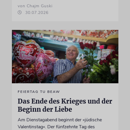
von Chajm Guski
30.07.2026
FEIERTAG TU BEAW
Das Ende des Krieges und der
Beginn der Liebe
Am Dienstagabend beginnt der »jüdische
Valentinstag«. Der fünfzehnte Tag des