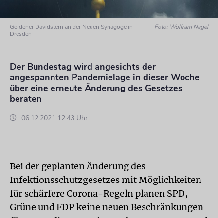
Goldener Davidstern an der Neuen Synagoge in
Foto: Wolfram Nagel
Dresden
Der Bundestag wird angesichts der
angespannten Pandemielage in dieser Woche
über eine erneute Änderung des Gesetzes
beraten
06.12.2021 12:43 Uhr
Bei der geplanten Änderung des
Infektionsschutzgesetzes mit Möglichkeiten
für schärfere Corona-Regeln planen SPD,
Grüne und FDP keine neuen Beschränkungen