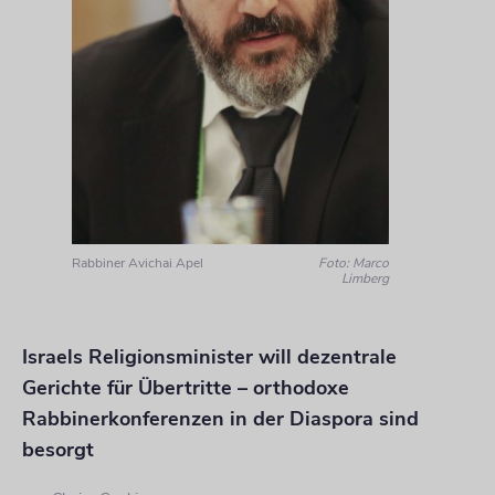
Rabbiner Avichai Apel
Foto: Marco
Limberg
Israels Religionsminister will dezentrale
Gerichte für Übertritte – orthodoxe
Rabbinerkonferenzen in der Diaspora sind
besorgt