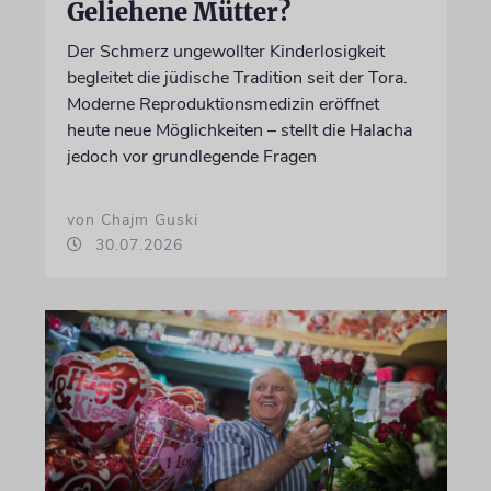
Geliehene Mütter?
Der Schmerz ungewollter Kinderlosigkeit
begleitet die jüdische Tradition seit der Tora.
Moderne Reproduktionsmedizin eröffnet
heute neue Möglichkeiten – stellt die Halacha
jedoch vor grundlegende Fragen
von Chajm Guski
30.07.2026