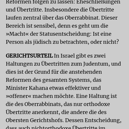
Reformen folgen zu lassen: Eheschließungen
und Übertritte. Insbesondere die Übertritte
laufen zentral über das Oberrabbinat. Dieser
Bereich ist sensibel, denn es geht um die
»Macht« der Status­entscheidung: Ist eine
Person als jüdisch zu betrachten, oder nicht?
GERICHTSURTEIL
In Israel gibt es zwei
Haltungen zu Übertritten zum Judentum, und
dies ist der Grund für die anstehenden
Reformen des gesamten Systems, das
Minister Kahana etwas effektiver und
»offener« machen möchte. Eine Haltung ist
die des Oberrabbinats, das nur orthodoxe
Übertritte anerkennt, die andere die des
Obersten Gerichtshofs. Dessen Entscheidung,
dass auch nichtorthodoxe Übertritte im