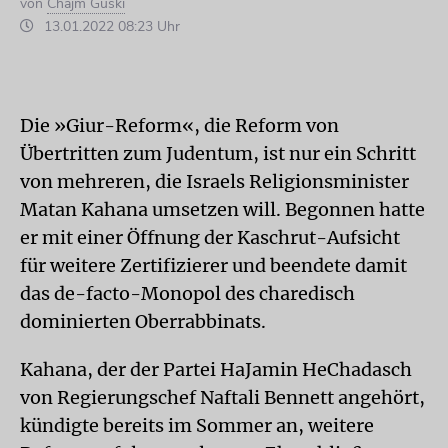
von
Chajm Guski
13.01.2022 08:23 Uhr
Die »Giur-Reform«, die Reform von
Übertritten zum Judentum, ist nur ein Schritt
von mehreren, die Israels Religionsminister
Matan Kahana umsetzen will. Begonnen hatte
er mit einer Öffnung der Kaschrut-Aufsicht
für weitere Zertifizierer und beendete damit
das de-facto-Monopol des charedisch
dominierten Oberrabbinats.
Kahana, der der Partei HaJamin HeChadasch
von Regierungschef Naftali Bennett angehört,
kündigte bereits im Sommer an, weitere