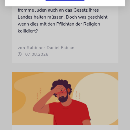
Ein talmudisches Prinzip besagt, dass sich
fromme Juden auch an das Gesetz ihres
Landes halten müssen. Doch was geschieht,
wenn dies mit den Pflichten der Religion
kollidiert?
von Rabbiner Daniel Fabian
07.08.2026