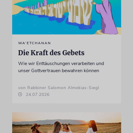
WA’ETCHANAN
Die Kraft des Gebets
Wie wir Enttäuschungen verarbeiten und
unser Gottvertrauen bewahren können
von Rabbiner Salomon Almekias-Siegl
24.07.2026