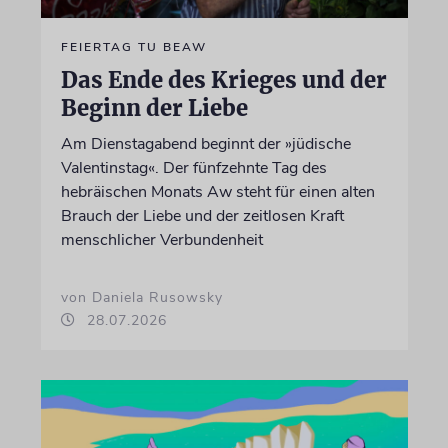
FEIERTAG TU BEAW
Das Ende des Krieges und der
Beginn der Liebe
Am Dienstagabend beginnt der »jüdische
Valentinstag«. Der fünfzehnte Tag des
hebräischen Monats Aw steht für einen alten
Brauch der Liebe und der zeitlosen Kraft
menschlicher Verbundenheit
von Daniela Rusowsky
28.07.2026