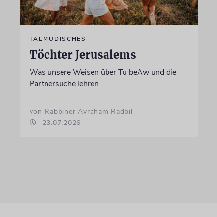
TALMUDISCHES
Töchter Jerusalems
Was unsere Weisen über Tu beAw und die
Partnersuche lehren
von Rabbiner Avraham Radbil
23.07.2026