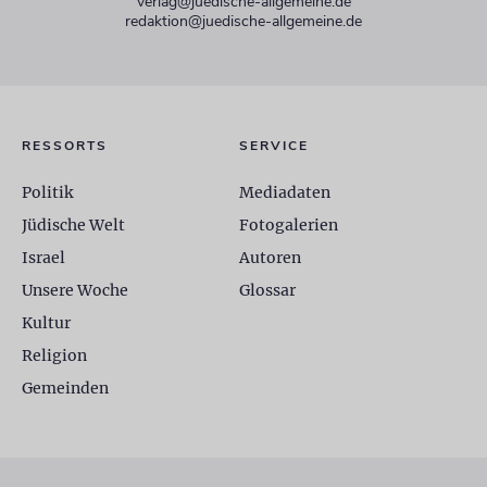
verlag@juedische-allgemeine.de
redaktion@juedische-allgemeine.de
RESSORTS
SERVICE
Politik
Mediadaten
Jüdische Welt
Fotogalerien
Israel
Autoren
Unsere Woche
Glossar
Kultur
Religion
Gemeinden