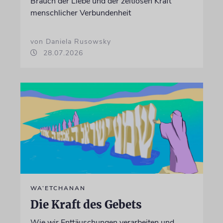
Brauch der Liebe und der zeitlosen Kraft
menschlicher Verbundenheit
von Daniela Rusowsky
28.07.2026
WA’ETCHANAN
Die Kraft des Gebets
Wie wir Enttäuschungen verarbeiten und