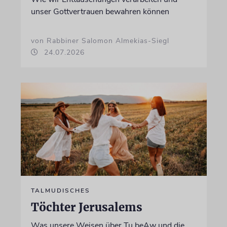
unser Gottvertrauen bewahren können
von Rabbiner Salomon Almekias-Siegl
24.07.2026
TALMUDISCHES
Töchter Jerusalems
Was unsere Weisen über Tu beAw und die