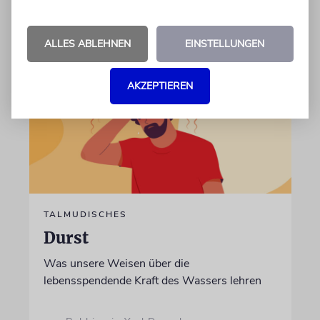
von Rabbiner Daniel Fabian
07.08.2026
ALLES ABLEHNEN
EINSTELLUNGEN
AKZEPTIEREN
TALMUDISCHES
Durst
Was unsere Weisen über die
lebensspendende Kraft des Wassers lehren