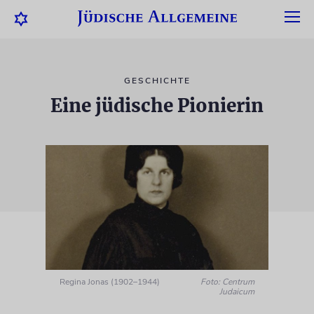
GESCHICHTE
Eine jüdische Pionierin
Regina Jonas (1902–1944)
Foto: Centrum
Judaicum