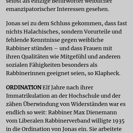
selbst als einzige Befürworter weiblicher
emanzipatorischer Interessen gesehen.
Jonas sei zu dem Schluss gekommen, dass fast
nichts Halachisches, sondern Vorurteile und
fehlende Kenntnisse gegen weibliche
Rabbiner stünden – und dass Frauen mit
ihren Qualitäten wie Mitgefühl und anderen
sozialen Fähigkeiten besonders als
Rabbinerinnen geeignet seien, so Klapheck.
ORDINATION
Elf Jahre nach ihrer
Immatrikulation an der Hochschule und der
zähen Überwindung von Widerständen war es
endlich so weit: Rabbiner Max Dienemann
vom Liberalen Rabbinerverband willigte 1935
in die Ordination von Jonas ein. Sie arbeitete