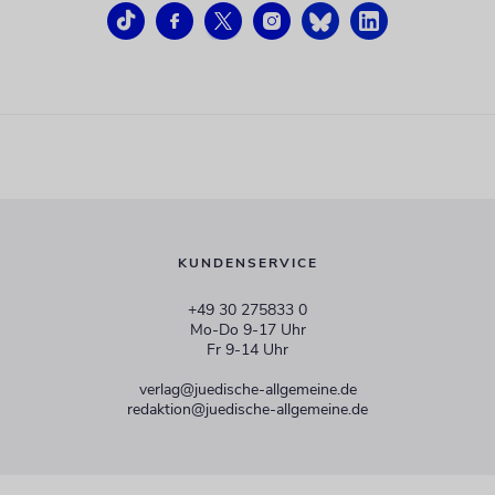
KUNDENSERVICE
+49 30 275833 0
Mo-Do 9-17 Uhr
Fr 9-14 Uhr
verlag@juedische-allgemeine.de
redaktion@juedische-allgemeine.de