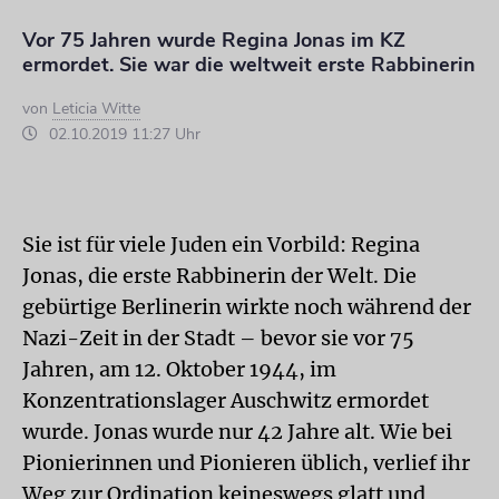
Vor 75 Jahren wurde Regina Jonas im KZ
ermordet. Sie war die weltweit erste Rabbinerin
von
Leticia Witte
02.10.2019 11:27 Uhr
Sie ist für viele Juden ein Vorbild: Regina
Jonas, die erste Rabbinerin der Welt. Die
gebürtige Berlinerin wirkte noch während der
Nazi-Zeit in der Stadt – bevor sie vor 75
Jahren, am 12. Oktober 1944, im
Konzentrationslager Auschwitz ermordet
wurde. Jonas wurde nur 42 Jahre alt. Wie bei
Pionierinnen und Pionieren üblich, verlief ihr
Weg zur Ordination keineswegs glatt und