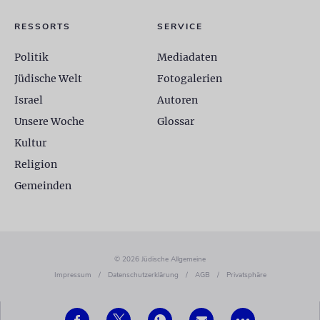
RESSORTS
SERVICE
Politik
Mediadaten
Jüdische Welt
Fotogalerien
Israel
Autoren
Unsere Woche
Glossar
Kultur
Religion
Gemeinden
© 2026 Jüdische Allgemeine
Impressum
/
Datenschutzerklärung
/
AGB
/
Privatsphäre
•••