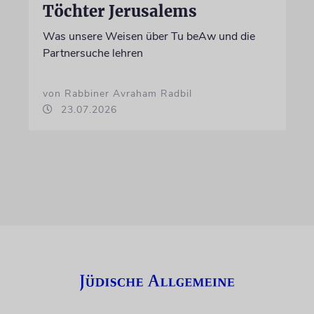
Töchter Jerusalems
Was unsere Weisen über Tu beAw und die
Partnersuche lehren
von Rabbiner Avraham Radbil
23.07.2026