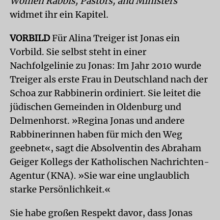
Women Rabbis, Pastors, and Ministers
widmet ihr ein Kapitel.
VORBILD
Für Alina Treiger ist Jonas ein
Vorbild. Sie selbst steht in einer
Nachfolgelinie zu Jonas: Im Jahr 2010 wurde
Treiger als erste Frau in Deutschland nach der
Schoa zur Rabbinerin ordiniert. Sie leitet die
jüdischen Gemeinden in Oldenburg und
Delmenhorst. »Regina Jonas und andere
Rabbinerinnen haben für mich den Weg
geebnet«, sagt die Absolventin des Abraham
Geiger Kollegs der Katholischen Nachrichten-
Agentur (KNA). »Sie war eine unglaublich
starke Persönlichkeit.«
Sie habe großen Respekt davor, dass Jonas