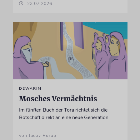
23.07.2026
DEWARIM
Mosches Vermächtnis
Im fünften Buch der Tora richtet sich die
Botschaft direkt an eine neue Generation
von Jacov Rürup