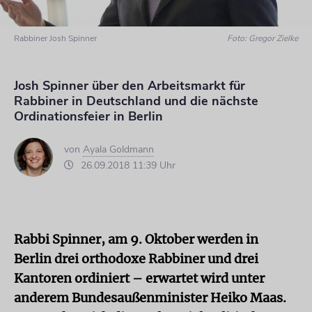
Rabbiner Josh Spinner
Foto: Gregor Zielke
Josh Spinner über den Arbeitsmarkt für
Rabbiner in Deutschland und die nächste
Ordinationsfeier in Berlin
von
Ayala Goldmann
26.09.2018 11:39 Uhr
Rabbi Spinner, am 9. Oktober werden in
Berlin drei orthodoxe Rabbiner und drei
Kantoren ordiniert – erwartet wird unter
anderem Bundesaußenminister Heiko Maas.