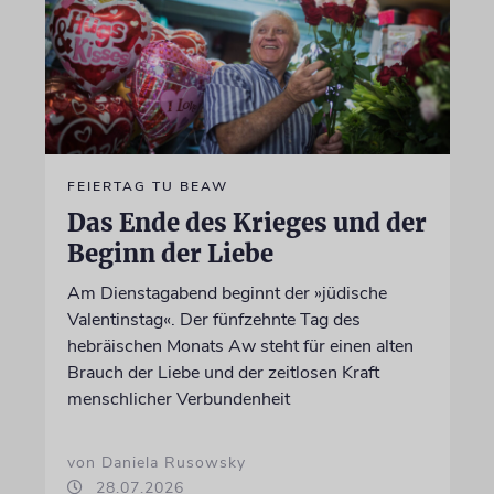
FEIERTAG TU BEAW
Das Ende des Krieges und der
Beginn der Liebe
Am Dienstagabend beginnt der »jüdische
Valentinstag«. Der fünfzehnte Tag des
hebräischen Monats Aw steht für einen alten
Brauch der Liebe und der zeitlosen Kraft
menschlicher Verbundenheit
von Daniela Rusowsky
28.07.2026