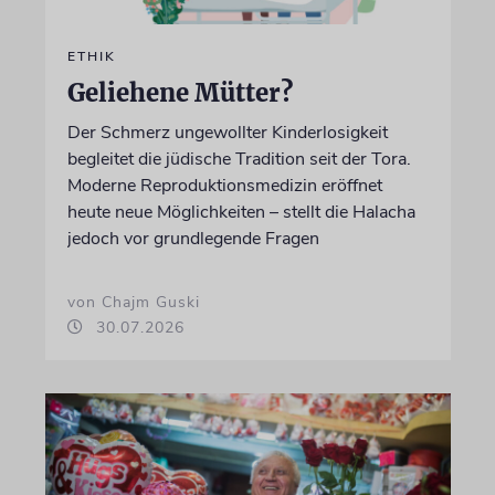
ETHIK
Geliehene Mütter?
Der Schmerz ungewollter Kinderlosigkeit
begleitet die jüdische Tradition seit der Tora.
Moderne Reproduktionsmedizin eröffnet
heute neue Möglichkeiten – stellt die Halacha
jedoch vor grundlegende Fragen
von Chajm Guski
30.07.2026