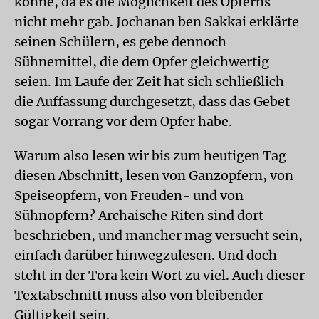
könne, da es die Möglichkeit des Opferns
nicht mehr gab. Jochanan ben Sakkai erklärte
seinen Schülern, es gebe dennoch
Sühnemittel, die dem Opfer gleichwertig
seien. Im Laufe der Zeit hat sich schließlich
die Auffassung durchgesetzt, dass das Gebet
sogar Vorrang vor dem Opfer habe.
Warum also lesen wir bis zum heutigen Tag
diesen Abschnitt, lesen von Ganzopfern, von
Speiseopfern, von Freuden- und von
Sühnopfern? Archaische Riten sind dort
beschrieben, und mancher mag versucht sein,
einfach darüber hinwegzulesen. Und doch
steht in der Tora kein Wort zu viel. Auch dieser
Textabschnitt muss also von bleibender
Gültigkeit sein.