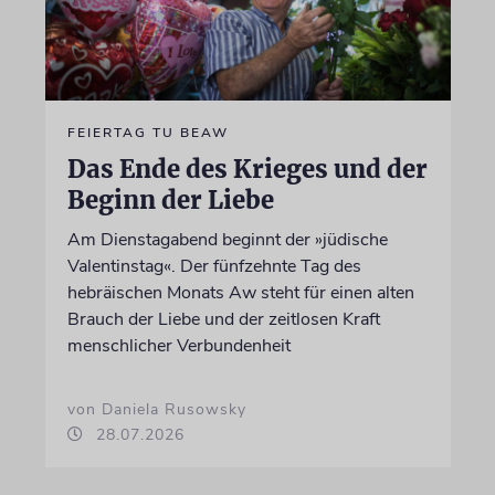
FEIERTAG TU BEAW
Das Ende des Krieges und der
Beginn der Liebe
Am Dienstagabend beginnt der »jüdische
Valentinstag«. Der fünfzehnte Tag des
hebräischen Monats Aw steht für einen alten
Brauch der Liebe und der zeitlosen Kraft
menschlicher Verbundenheit
von Daniela Rusowsky
28.07.2026