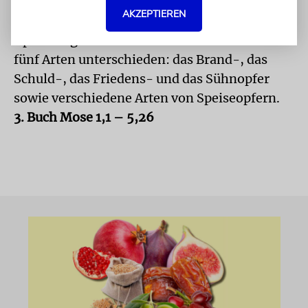
Tora und enthält Anweisungen dazu, wie, wo
AKZEPTIEREN
und von welchen Tieren die verschiedenen
Opfer dargebracht werden müssen. Es werden
fünf Arten unterschieden: das Brand-, das
Schuld-, das Friedens- und das Sühnopfer
sowie verschiedene Arten von Speiseopfern.
3. Buch Mose 1,1 – 5,26