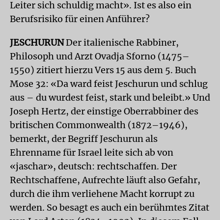
Leiter sich schuldig macht». Ist es also ein
Berufsrisiko für einen Anführer?
JESCHURUN
Der italienische Rabbiner,
Philosoph und Arzt Ovadja Sforno (1475–
1550) zitiert hierzu Vers 15 aus dem 5. Buch
Mose 32: «Da ward feist Jeschurun und schlug
aus – du wurdest feist, stark und beleibt.» Und
Joseph Hertz, der einstige Oberrabbiner des
britischen Commonwealth (1872–1946),
bemerkt, der Begriff Jeschurun als
Ehrenname für Israel leite sich ab von
«jaschar», deutsch: rechtschaffen. Der
Rechtschaffene, Aufrechte läuft also Gefahr,
durch die ihm verliehene Macht korrupt zu
werden. So besagt es auch ein berühmtes Zitat