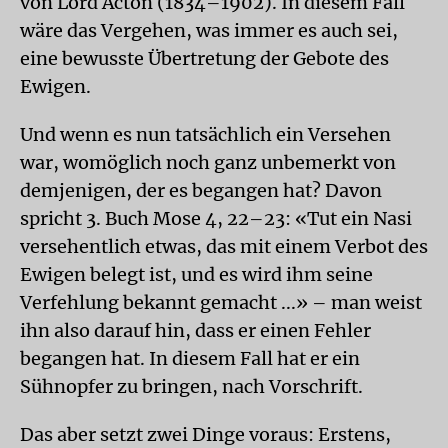
von Lord Acton (1834–1902). In diesem Fall
wäre das Vergehen, was immer es auch sei,
eine bewusste Übertretung der Gebote des
Ewigen.
Und wenn es nun tatsächlich ein Versehen
war, womöglich noch ganz unbemerkt von
demjenigen, der es begangen hat? Davon
spricht 3. Buch Mose 4, 22–23: «Tut ein Nasi
versehentlich etwas, das mit einem Verbot des
Ewigen belegt ist, und es wird ihm seine
Verfehlung bekannt gemacht ...» – man weist
ihn also darauf hin, dass er einen Fehler
begangen hat. In diesem Fall hat er ein
Sühnopfer zu bringen, nach Vorschrift.
Das aber setzt zwei Dinge voraus: Erstens,