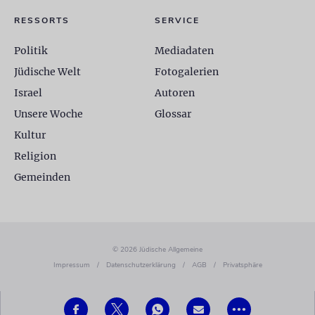
RESSORTS
SERVICE
Politik
Mediadaten
Jüdische Welt
Fotogalerien
Israel
Autoren
Unsere Woche
Glossar
Kultur
Religion
Gemeinden
© 2026 Jüdische Allgemeine
Impressum
/
Datenschutzerklärung
/
AGB
/
Privatsphäre
•••