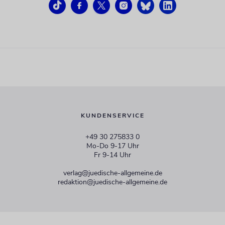
KUNDENSERVICE
+49 30 275833 0
Mo-Do 9-17 Uhr
Fr 9-14 Uhr
verlag@juedische-allgemeine.de
redaktion@juedische-allgemeine.de