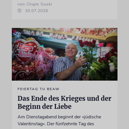
von Chajm Guski
30.07.2026
FEIERTAG TU BEAW
Das Ende des Krieges und der
Beginn der Liebe
Am Dienstagabend beginnt der »jüdische
Valentinstag«. Der fünfzehnte Tag des