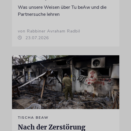
Was unsere Weisen über Tu beAw und die
Partnersuche lehren
von Rabbiner Avraham Radbil
23.07.2026
TISCHA BEAW
Nach der Zerstörung