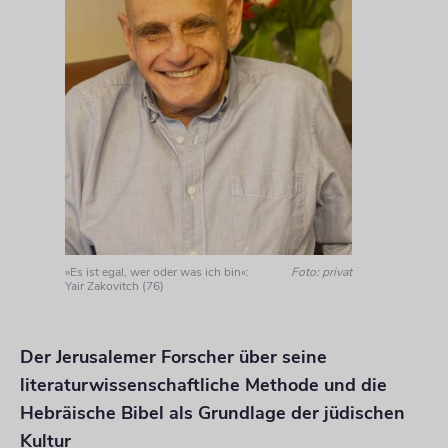
»Es ist egal, wer oder was ich bin«:
Foto: privat
Yair Zakovitch (76)
Der Jerusalemer Forscher über seine
literaturwissenschaftliche Methode und die
Hebräische Bibel als Grundlage der jüdischen
Kultur