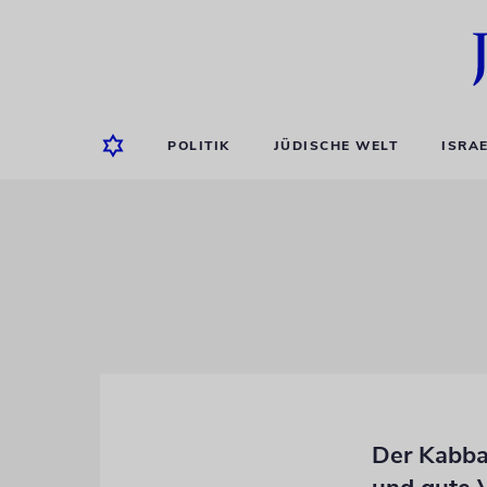
POLITIK
JÜDISCHE WELT
ISRA
Der Kabba