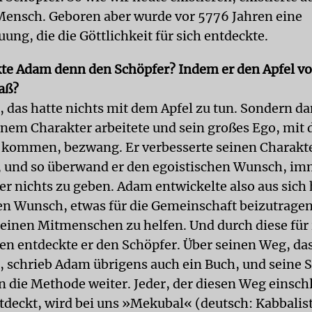
 Mensch. Geboren aber wurde vor 5776 Jahren eine
ng, die die Göttlichkeit für sich entdeckte.
te Adam denn den Schöpfer? Indem er den Apfel 
aß?
, das hatte nichts mit dem Apfel zu tun. Sondern da
nem Charakter arbeitete und sein großes Ego, mit 
t kommen, bezwang. Er verbesserte seinen Charakt
, und so überwand er den egoistischen Wunsch, im
r nichts zu geben. Adam entwickelte also aus sich
hen Wunsch, etwas für die Gemeinschaft beizutragen
seinen Mitmenschen zu helfen. Und durch diese für
en entdeckte er den Schöpfer. Über seinen Weg, da
 schrieb Adam übrigens auch ein Buch, und seine 
n die Methode weiter. Jeder, der diesen Weg einsch
tdeckt, wird bei uns »Mekubal« (deutsch: Kabbalis