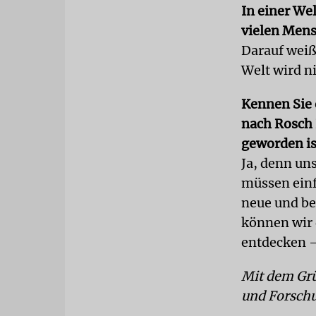
In einer Wel
vielen Mensc
Darauf weiß 
Welt wird n
Kennen Sie 
nach Rosch 
geworden is
Ja, denn un
müssen einf
neue und be
können wir 
entdecken 
Mit dem Grü
und Forschu