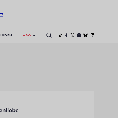
ABO
INDEN
enliebe