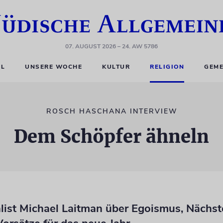
07. AUGUST 2026
– 24. AW 5786
EL
UNSERE WOCHE
KULTUR
RELIGION
GEME
ROSCH HASCHANA INTERVIEW
Dem Schöpfer ähneln
list Michael Laitman über Egoismus, Nächst