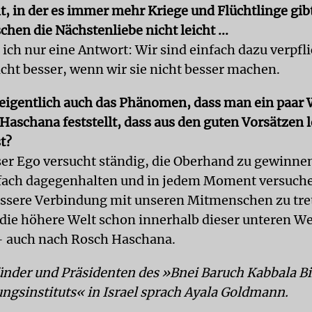
t, in der es immer mehr Kriege und Flüchtlinge gibt,
hen die Nächstenliebe nicht leicht ...
ich nur eine Antwort: Wir sind einfach dazu verpfli
icht besser, wenn wir sie nicht besser machen.
eigentlich auch das Phänomen, dass man ein paar
Haschana feststellt, dass aus den guten Vorsätzen l
t?
ser Ego versucht ständig, die Oberhand zu gewinne
ach dagegenhalten und in jedem Moment versuchen
ssere Verbindung mit unseren Mitmenschen zu tre
die höhere Welt schon innerhalb dieser unteren We
– auch nach Rosch Haschana.
nder und Präsidenten des »Bnei Baruch Kabbala B
ngsinstituts« in Israel sprach Ayala Goldmann.