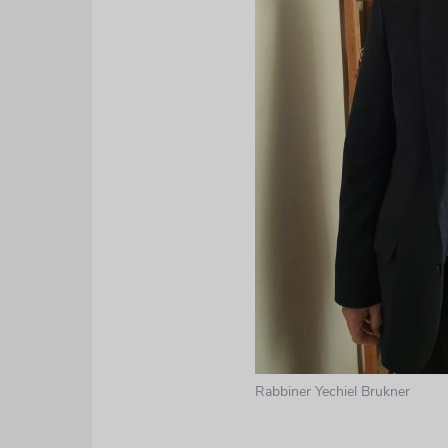
Rabbiner Yechiel Brukner