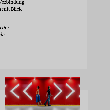
 Verbindung
 mit Blick
 der
la