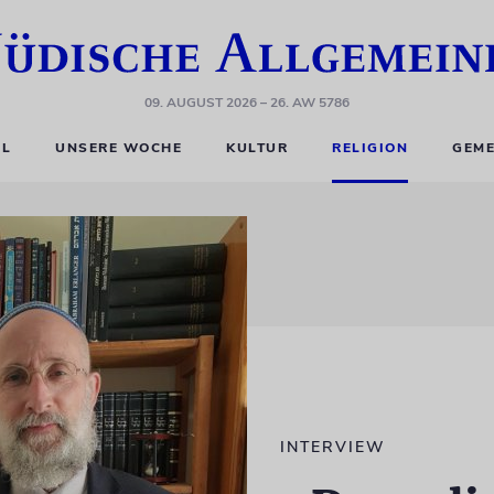
09. AUGUST 2026
– 26. AW 5786
EL
UNSERE WOCHE
KULTUR
RELIGION
GEME
INTERVIEW