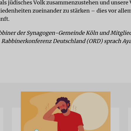
, als jüdisches Volk zusammenzustehen und unsere
hiedenheiten zueinander zu stärken – dies vor allem
nft.
bbiner der Synagogen-Gemeinde Köln und Mitglied
 Rabbinerkonferenz Deutschland (ORD) sprach Aya