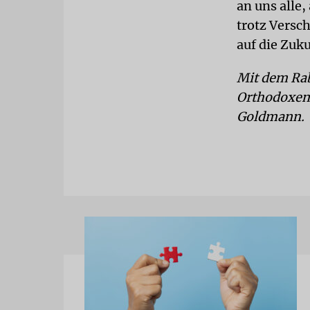
an uns alle
trotz Versc
auf die Zuku
Mit dem Ra
Orthodoxen
Goldmann.