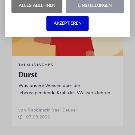
ALLES ABLEHNEN
EINSTELLUNGEN
AKZEPTIEREN
TALMUDISCHES
Durst
Was unsere Weisen über die
lebensspendende Kraft des Wassers lehren
von Rabbinerin Yael Deusel
07.08.2026