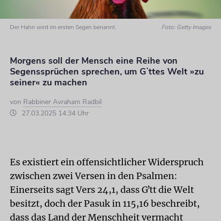
Der Hahn wird im ersten Segen benannt.
Foto: Getty Images
Morgens soll der Mensch eine Reihe von
Segenssprüchen sprechen, um Gʼttes Welt »zu
seiner« zu machen
von
Rabbiner Avraham Radbil
27.03.2025 14:34 Uhr
Es existiert ein offensichtlicher Widerspruch
zwischen zwei Versen in den Psalmen:
Einerseits sagt Vers 24,1, dass Gʼtt die Welt
besitzt, doch der Pasuk in 115,16 beschreibt,
dass das Land der Menschheit vermacht