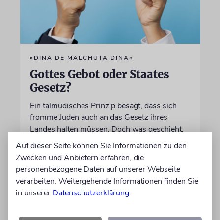
»DINA DE MALCHUTA DINA«
Gottes Gebot oder Staates
Gesetz?
Ein talmudisches Prinzip besagt, dass sich
fromme Juden auch an das Gesetz ihres
Landes halten müssen. Doch was geschieht,
wenn dies mit den Pflichten der Religion
Auf dieser Seite können Sie Informationen zu den
kollidiert?
Zwecken und Anbietern erfahren, die
personenbezogene Daten auf unserer Webseite
verarbeiten. Weitergehende Informationen finden Sie
von Rabbiner Daniel Fabian
07.08.2026
in unserer
Datenschutzerklärung
.