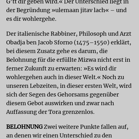
G’tt dir geben wird.« Der Unterschied liegt in
der Begründung »ulemaan jitav lach« – und
es dir wohlergehe.
Der italienische Rabbiner, Philosoph und Arzt
Obadja ben Jacob Sforno (1475–1550) erklärt,
bei diesem Zusatz gehe es darum, die
Belohnung für die erfüllte Mizwa nicht erst in
ferner Zukunft zu erwarten: »Es wird dir
wohlergehen auch in dieser Welt.« Noch zu
unseren Lebzeiten, in dieser ersten Welt, wird
sich der Segen des Gehorsams gegenüber
diesem Gebot auswirken und zwar nach
Auffassung der Tora grenzenlos.
BELOHNUNG
Zwei weitere Punkte fallen auf,
an denen wir einen Unterschied zu den