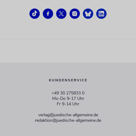
KUNDENSERVICE
+49 30 275833 0
Mo-Do 9-17 Uhr
Fr 9-14 Uhr
verlag@juedische-allgemeine.de
redaktion@juedische-allgemeine.de