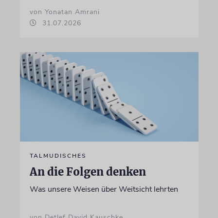
von Yonatan Amrani
31.07.2026
TALMUDISCHES
An die Folgen denken
Was unsere Weisen über Weitsicht lehrten
von Detlef David Kauschke