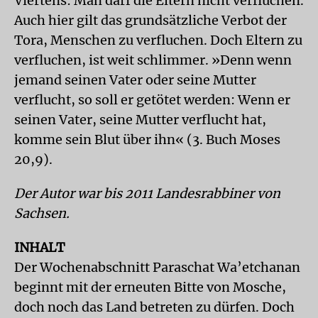
Viertens: Man darf die Eltern nicht verfluchen.
Auch hier gilt das grundsätzliche Verbot der
Tora, Menschen zu verfluchen. Doch Eltern zu
verfluchen, ist weit schlimmer. »Denn wenn
jemand seinen Vater oder seine Mutter
verflucht, so soll er getötet werden: Wenn er
seinen Vater, seine Mutter verflucht hat,
komme sein Blut über ihn« (3. Buch Moses
20,9).
Der Autor war bis 2011 Landesrabbiner von
Sachsen.
INHALT
Der Wochenabschnitt Paraschat Wa’etchanan
beginnt mit der erneuten Bitte von Mosche,
doch noch das Land betreten zu dürfen. Doch