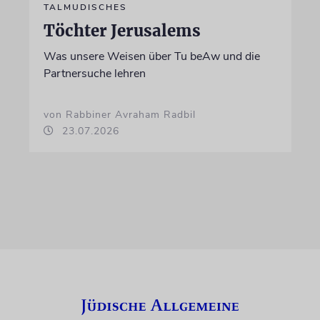
TALMUDISCHES
Töchter Jerusalems
Was unsere Weisen über Tu beAw und die
Partnersuche lehren
von Rabbiner Avraham Radbil
23.07.2026