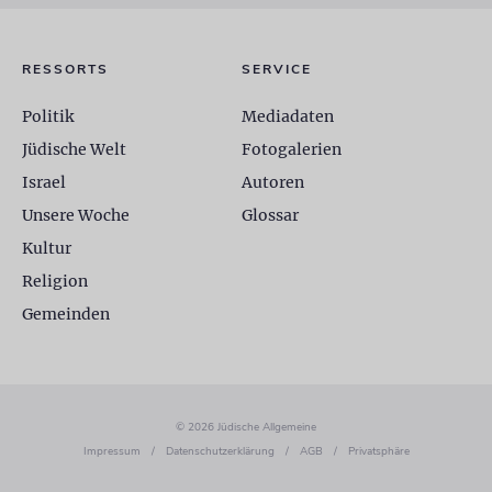
RESSORTS
SERVICE
Politik
Mediadaten
Jüdische Welt
Fotogalerien
Israel
Autoren
Unsere Woche
Glossar
Kultur
Religion
Gemeinden
© 2026 Jüdische Allgemeine
Impressum
/
Datenschutzerklärung
/
AGB
/
Privatsphäre