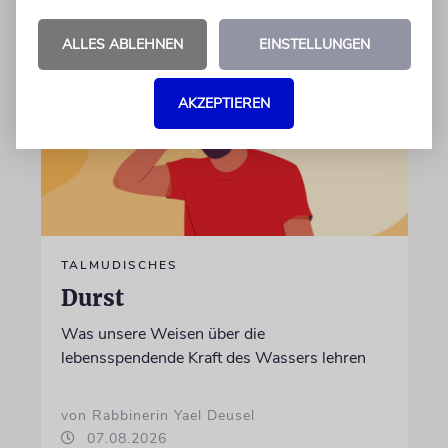
ALLES ABLEHNEN
EINSTELLUNGEN
AKZEPTIEREN
TALMUDISCHES
Durst
Was unsere Weisen über die
lebensspendende Kraft des Wassers lehren
von Rabbinerin Yael Deusel
07.08.2026