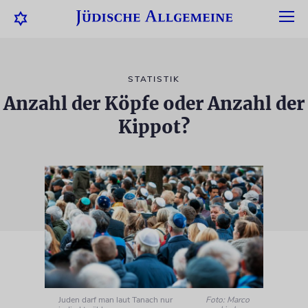
STATISTIK
Anzahl der Köpfe oder Anzahl der
Kippot?
Juden darf man laut Tanach nur
Foto: Marco