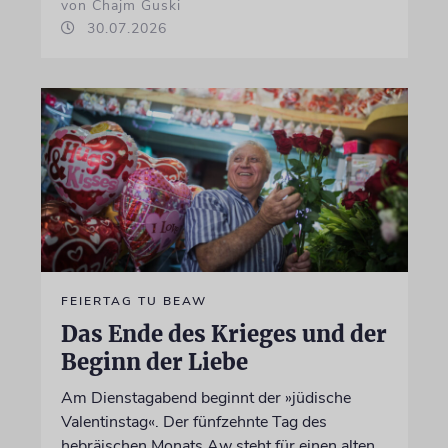
von Chajm Guski
30.07.2026
FEIERTAG TU BEAW
Das Ende des Krieges und der
Beginn der Liebe
Am Dienstagabend beginnt der »jüdische
Valentinstag«. Der fünfzehnte Tag des
hebräischen Monats Aw steht für einen alten