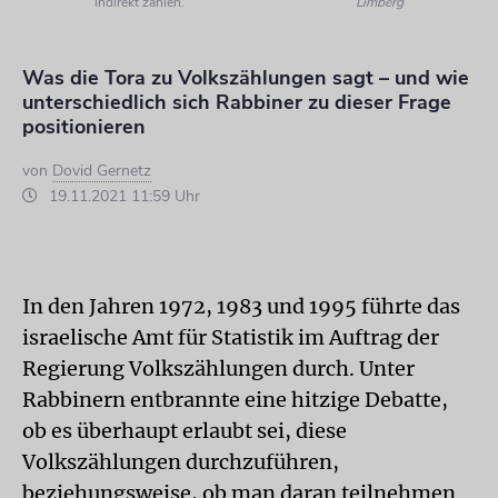
indirekt zählen.
Limberg
Was die Tora zu Volkszählungen sagt – und wie
unterschiedlich sich Rabbiner zu dieser Frage
positionieren
von
Dovid Gernetz
19.11.2021 11:59 Uhr
In den Jahren 1972, 1983 und 1995 führte das
israelische Amt für Statistik im Auftrag der
Regierung Volkszählungen durch. Unter
Rabbinern entbrannte eine hitzige Debatte,
ob es überhaupt erlaubt sei, diese
Volkszählungen durchzuführen,
beziehungsweise, ob man daran teilnehmen