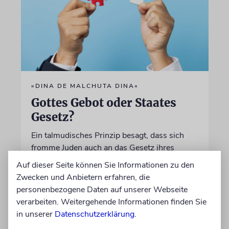
»DINA DE MALCHUTA DINA«
Gottes Gebot oder Staates
Gesetz?
Ein talmudisches Prinzip besagt, dass sich
fromme Juden auch an das Gesetz ihres
Landes halten müssen. Doch was geschieht,
Auf dieser Seite können Sie Informationen zu den
wenn dies mit den Pflichten der Religion
Zwecken und Anbietern erfahren, die
kollidiert?
personenbezogene Daten auf unserer Webseite
verarbeiten. Weitergehende Informationen finden Sie
in unserer
Datenschutzerklärung
.
von Rabbiner Daniel Fabian
07.08.2026