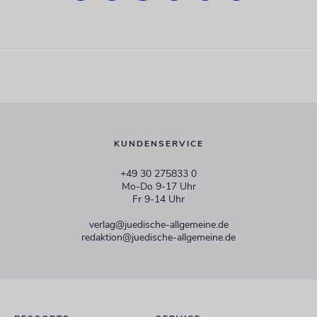
KUNDENSERVICE
+49 30 275833 0
Mo-Do 9-17 Uhr
Fr 9-14 Uhr
verlag@juedische-allgemeine.de
redaktion@juedische-allgemeine.de