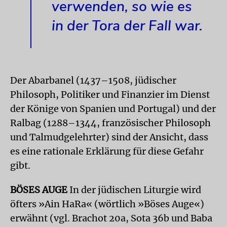
verwenden, so wie es
in der Tora der Fall war.
Der Abarbanel (1437–1508, jüdischer
Philosoph, Politiker und Finanzier im Dienst
der Könige von Spanien und Portugal) und der
Ralbag (1288–1344, französischer Philosoph
und Talmudgelehrter) sind der Ansicht, dass
es eine rationale Erklärung für diese Gefahr
gibt.
BÖSES AUGE
In der jüdischen Liturgie wird
öfters »Ain HaRa« (wörtlich »Böses Auge«)
erwähnt (vgl. Brachot 20a, Sota 36b und Baba