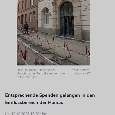
Das Leo-Baeck-Haus ist der
Foto: picture-
Hauptsitz des Zentralrates der Juden
alliance / ZB
in Deutschland.
Entsprechende Spenden gelangen in den
Einflussbereich der Hamas
10.10.2023 16:29 Uhr