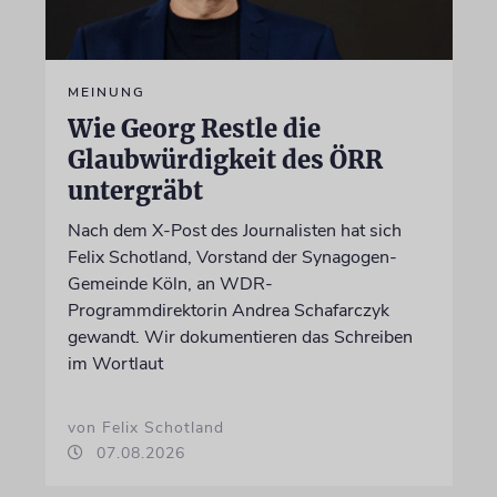
MEINUNG
Wie Georg Restle die
Glaubwürdigkeit des ÖRR
untergräbt
Nach dem X-Post des Journalisten hat sich
Felix Schotland, Vorstand der Synagogen-
Gemeinde Köln, an WDR-
Programmdirektorin Andrea Schafarczyk
gewandt. Wir dokumentieren das Schreiben
im Wortlaut
von Felix Schotland
07.08.2026