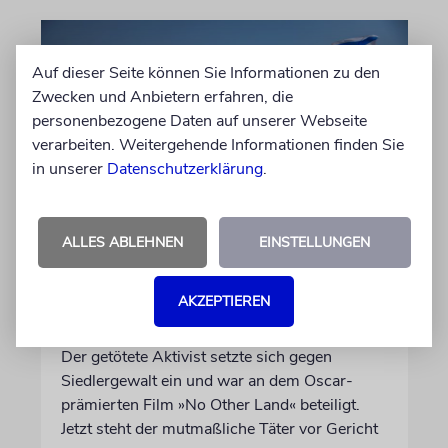
Auf dieser Seite können Sie Informationen zu den
Zwecken und Anbietern erfahren, die
personenbezogene Daten auf unserer Webseite
verarbeiten. Weitergehende Informationen finden Sie
in unserer
Datenschutzerklärung
.
JUSTIZ
ALLES ABLEHNEN
EINSTELLUNGEN
Israelischer Siedler wegen
Tötung eines Palästinensers
AKZEPTIEREN
angeklagt
Der getötete Aktivist setzte sich gegen
Siedlergewalt ein und war an dem Oscar-
prämierten Film »No Other Land« beteiligt.
Jetzt steht der mutmaßliche Täter vor Gericht