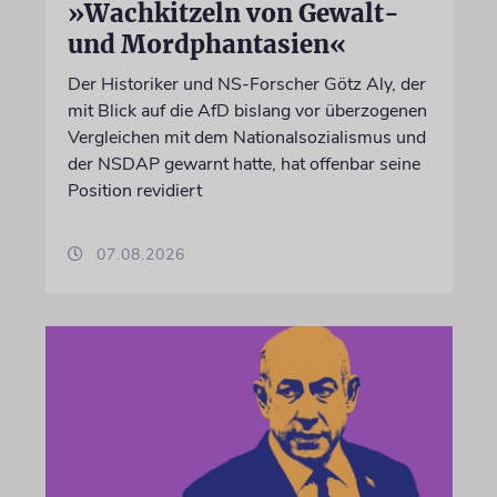
»Wachkitzeln von Gewalt-
und Mordphantasien«
Der Historiker und NS-Forscher Götz Aly, der
mit Blick auf die AfD bislang vor überzogenen
Vergleichen mit dem Nationalsozialismus und
der NSDAP gewarnt hatte, hat offenbar seine
Position revidiert
07.08.2026