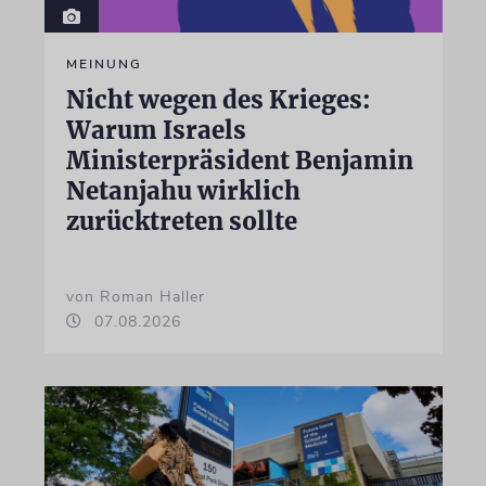
MEINUNG
Nicht wegen des Krieges:
Warum Israels
Ministerpräsident Benjamin
Netanjahu wirklich
zurücktreten sollte
von Roman Haller
07.08.2026