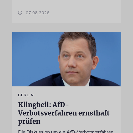
07.08.2026
BERLIN
Klingbeil: AfD-
Verbotsverfahren ernsthaft
prüfen
Die Diskussion um ein AfD-Verbotsverfahren