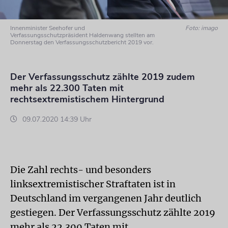
Innenminister Seehofer und
Foto: imago
Verfassungsschutzpräsident Haldenwang stellten am
Donnerstag den Verfassungsschutzbericht 2019 vor.
Der Verfassungsschutz zählte 2019 zudem
mehr als 22.300 Taten mit
rechtsextremistischem Hintergrund
09.07.2020 14:39 Uhr
Die Zahl rechts- und besonders
linksextremistischer Straftaten ist in
Deutschland im vergangenen Jahr deutlich
gestiegen. Der Verfassungsschutz zählte 2019
mehr als 22.300 Taten mit