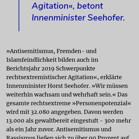
Agitation«, betont
Innenminister Seehofer.
»Antisemitismus, Fremden- und
Islamfeindlichkeit bilden auch im
Berichtsjahr 2019 Schwerpunkte
rechtsextremistischer Agitation«, erklärte
Innenminister Horst Seehofer. »Wir müssen
weiterhin wachsam und wehrhaft sein.« Das
gesamte rechtsextreme »Personenpotenzial«
wird mit 32.080 angegeben. Davon werden
13.000 als gewaltbereit eingestuft - 300 mehr
als ein Jahr zuvor. Antisemitismus und
Rassismus ließen sich zu über 90 Prozent auf