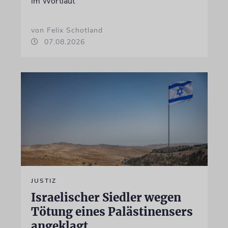
im Wortlaut
von Felix Schotland
07.08.2026
JUSTIZ
Israelischer Siedler wegen
Tötung eines Palästinensers
angeklagt