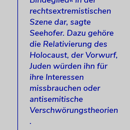
Bindeglied« in der
rechtsextremistischen
Szene dar, sagte
Seehofer. Dazu gehöre
die Relativierung des
Holocaust, der Vorwurf,
Juden würden ihn für
ihre Interessen
missbrauchen oder
antisemitische
Verschwörungstheorien
.