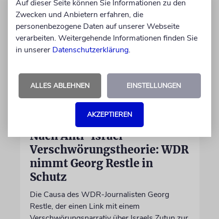
Auf dieser Seite können Sie Informationen zu den
Zwecken und Anbietern erfahren, die
personenbezogene Daten auf unserer Webseite
verarbeiten. Weitergehende Informationen finden Sie
in unserer
Datenschutzerklärung
.
ALLES ABLEHNEN
EINSTELLUNGEN
AKZEPTIEREN
MEDIEN
Nach Anti-Israel-
Verschwörungstheorie: WDR
nimmt Georg Restle in
Schutz
Die Causa des WDR-Journalisten Georg
Restle, der einen Link mit einem
Verschwörungsnarrativ über Israels Zutun zur