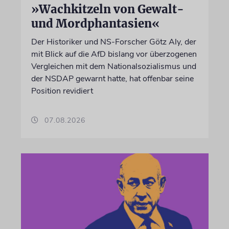
»Wachkitzeln von Gewalt-
und Mordphantasien«
Der Historiker und NS-Forscher Götz Aly, der
mit Blick auf die AfD bislang vor überzogenen
Vergleichen mit dem Nationalsozialismus und
der NSDAP gewarnt hatte, hat offenbar seine
Position revidiert
07.08.2026