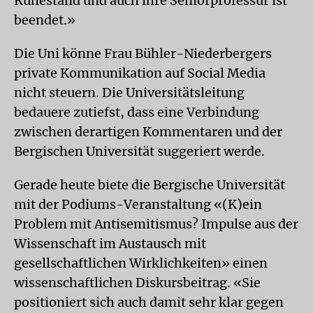
Ruhestand und auch ihre Seniorprofessur ist
beendet.»
Die Uni könne Frau Bühler-Niederbergers
private Kommunikation auf Social Media
nicht steuern. Die Universitätsleitung
bedauere zutiefst, dass eine Verbindung
zwischen derartigen Kommentaren und der
Bergischen Universität suggeriert werde.
Gerade heute biete die Bergische Universität
mit der Podiums-Veranstaltung «(K)ein
Problem mit Antisemitismus? Impulse aus der
Wissenschaft im Austausch mit
gesellschaftlichen Wirklichkeiten» einen
wissenschaftlichen Diskursbeitrag. «Sie
positioniert sich auch damit sehr klar gegen