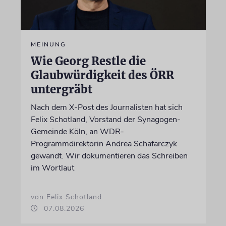
MEINUNG
Wie Georg Restle die
Glaubwürdigkeit des ÖRR
untergräbt
Nach dem X-Post des Journalisten hat sich
Felix Schotland, Vorstand der Synagogen-
Gemeinde Köln, an WDR-
Programmdirektorin Andrea Schafarczyk
gewandt. Wir dokumentieren das Schreiben
im Wortlaut
von Felix Schotland
07.08.2026