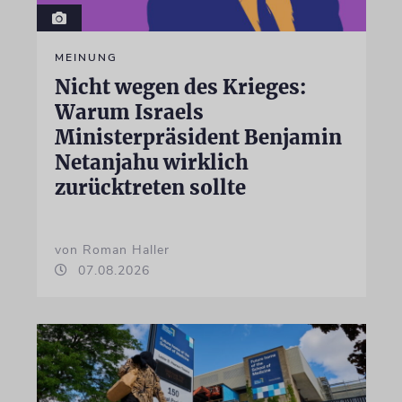
MEINUNG
Nicht wegen des Krieges:
Warum Israels
Ministerpräsident Benjamin
Netanjahu wirklich
zurücktreten sollte
von Roman Haller
07.08.2026