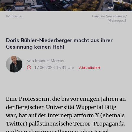
Wuppertal
Foto: picture alliance /
Westend61
Doris Bühler-Niederberger macht aus ihrer
Gesinnung keinen Hehl
von
Imanuel Marcus
17.06.2024 15:31 Uhr
Aktualisiert
Eine Professorin, die bis vor einigen Jahren an
der Bergischen Universität Wuppertal tätig
war, hat auf der Internetplattform X (ehemals
Twitter) palästinensische Terror-Propaganda
und Verschwörungstheorien über Israel