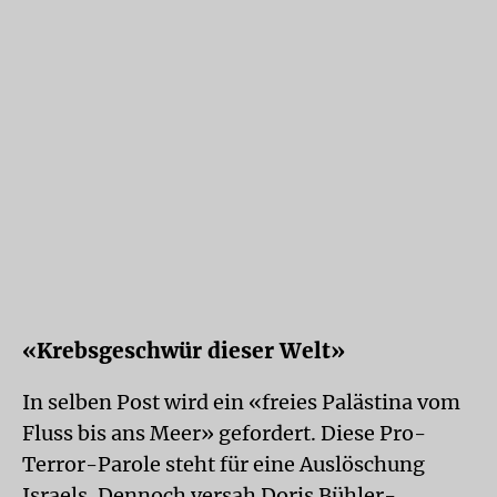
«Krebsgeschwür dieser Welt»
In selben Post wird ein «freies Palästina vom
Fluss bis ans Meer» gefordert. Diese Pro-
Terror-Parole steht für eine Auslöschung
Israels. Dennoch versah Doris Bühler-