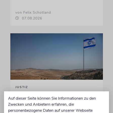
von Felix Schotland
07.08.2026
JUSTIZ
Israelischer Siedler wegen
Auf dieser Seite können Sie Informationen zu den
Tötung eines Palästinensers
Zwecken und Anbietern erfahren, die
angeklagt
personenbezogene Daten auf unserer Webseite