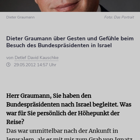
Dieter Graumann
Foto: Das Portrait
Dieter Graumann über Gesten und Gefühle beim
Besuch des Bundespräsidenten in Israel
von
Detlef David Kauschke
29.05.2012 14:57 Uhr
Herr Graumann, Sie haben den
Bundespräsidenten nach Israel begleitet. Was
war für Sie persönlich der Höhepunkt der
Reise?
Das war unmittelbar nach der Ankunft in
Jerusalem, als er mit mir zum Grab von Ignatz