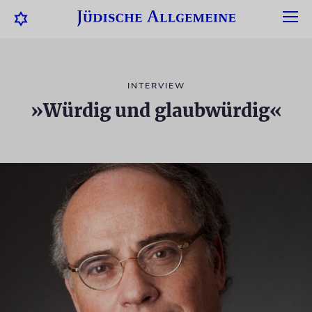
INTERVIEW
»Würdig und glaubwürdig«