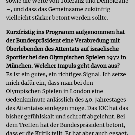
sowie die Werte von Toleranz und Demokratie
–, und dass das Gemeinsame zukünftig
vielleicht stärker betont werden sollte.
Kurzfristig ins Programm aufgenommen hat
der Bundespräsident eine Verabredung mit
Überlebenden des Attentats auf israelische
Sportler bei den Olympischen Spielen 1972 in
München. Welcher Impuls geht davon aus?
Es ist ein gutes, ein richtiges Signal. Ich setze
mich dafür ein, dass man bei den
Olympischen Spielen in London eine
Gedenkminute anlässlich des 40. Jahrestages
des Attentates einlegen möge. Das IOC hat das
bisher gefühlskalt und schroff abgelehnt. Bei
dem Treffen hat der Bundespräsident betont,
dass er die Kritik teilt. Er hat aber auch gesagt,