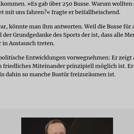
nkommen. »Es gab über 250 Busse. Warum wollten 
t mit uns fahren?« fragte er beifallheischend.
war, könnte man ihm antworten. Weil die Busse für a
il der Grundgedanke des Sports der ist, dass alle M
 in Austausch treten.
politische Entwicklungen vorwegnehmen: Er zeigt 
n friedliches Miteinander prinzipiell möglich ist. Er
bis dahin so manche Bustür freizuräumen ist.