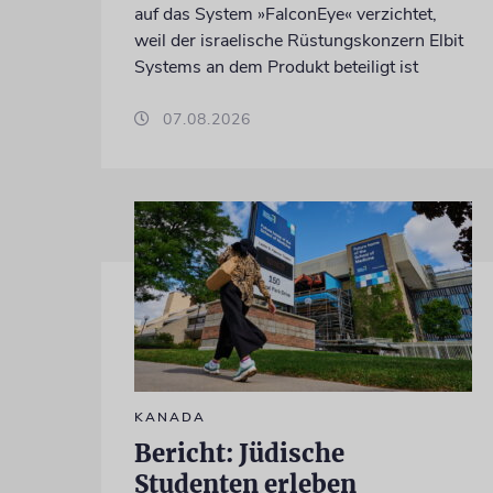
auf das System »FalconEye« verzichtet,
weil der israelische Rüstungskonzern Elbit
Systems an dem Produkt beteiligt ist
07.08.2026
KANADA
Bericht: Jüdische
Studenten erleben