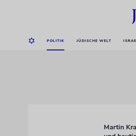
POLITIK
JÜDISCHE WELT
ISRA
Martin Kr