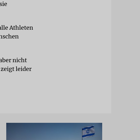
sie
lle Athleten
enschen
aber nicht
 zeigt leider