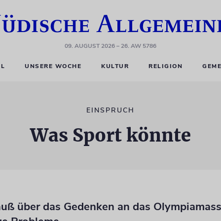
09. AUGUST 2026
– 26. AW 5786
EL
UNSERE WOCHE
KULTUR
RELIGION
GEME
EINSPRUCH
Was Sport könnte
auß über das Gedenken an das Olympiamas