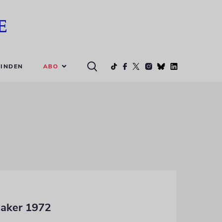
ABO
INDEN
saker 1972