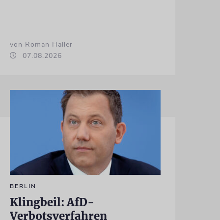
von Roman Haller
07.08.2026
BERLIN
Klingbeil: AfD-
Verbotsverfahren