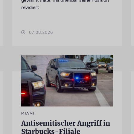
gewarnt hatte, hat offenbar seine Position
revidiert
07.08.2026
MIAMI
Antisemitischer Angriff in
Starbucks-Filiale