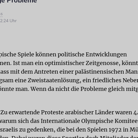
ge Probleme
ss
2:24 Uhr
ische Spiele können politische Entwicklungen
n. Ist man ein optimistischer Zeitgenosse, könn
ass mit dem Antreten einer palästinensischen Man
ngsam eine Zweistaatenlösung, ein friedliches Neb
önnte man. Wenn da nicht die Probleme gleich mitg
Zu erwartende Proteste arabischer Länder waren 4
warum sich das Internationale Olympische Komitee
 Israelis zu gedenken, die bei den Spielen 1972 in 