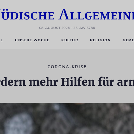
08. AUGUST 2026
– 25. AW 5786
EL
UNSERE WOCHE
KULTUR
RELIGION
GEME
CORONA-KRISE
rdern mehr Hilfen für a