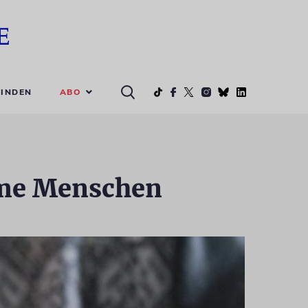
ABO
INDEN
rme Menschen