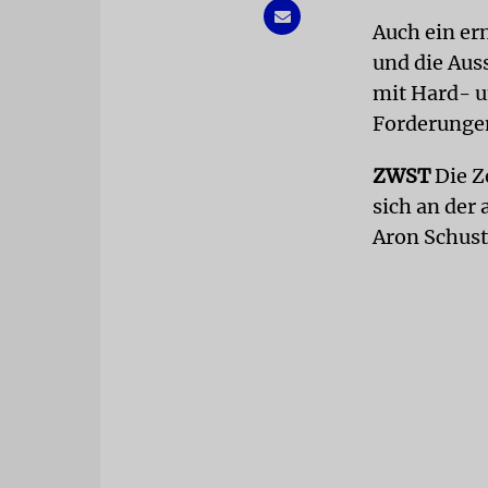
Auch ein er
und die Aus
mit Hard- u
Forderunge
ZWST
Die Z
sich an der
Aron Schust