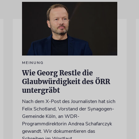
MEINUNG
Wie Georg Restle die
Glaubwürdigkeit des ÖRR
untergräbt
Nach dem X-Post des Journalisten hat sich
Felix Schotland, Vorstand der Synagogen-
Gemeinde Köln, an WDR-
Programmdirektorin Andrea Schafarczyk
gewandt. Wir dokumentieren das
Schreiben im Wortlaut