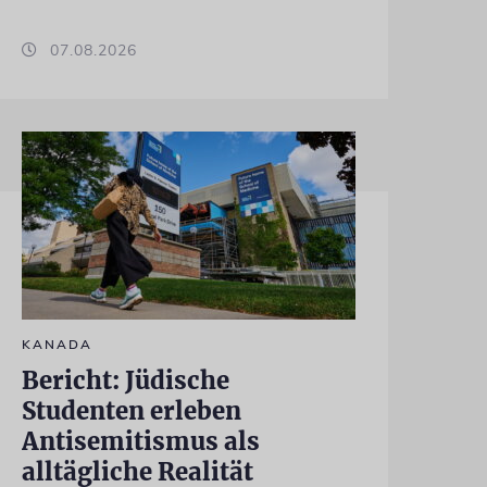
07.08.2026
KANADA
Bericht: Jüdische
Studenten erleben
Antisemitismus als
alltägliche Realität