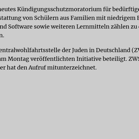
neutes Kündigungsschutzmoratorium für bedürftig
stattung von Schülern aus Familien mit niedrige
nd Software sowie weiteren Lernmitteln zählen zu
n.
entralwohlfahrtsstelle der Juden in Deutschland (
 am Montag veröffentlichten Initiative beteiligt. Z
er hat den Aufruf mitunterzeichnet.