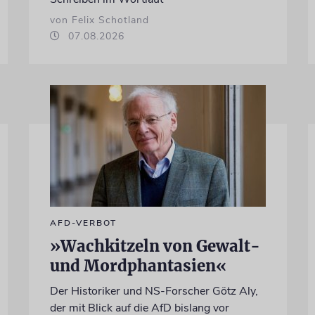
von Felix Schotland
07.08.2026
AFD-VERBOT
»Wachkitzeln von Gewalt-
und Mordphantasien«
Der Historiker und NS-Forscher Götz Aly,
der mit Blick auf die AfD bislang vor