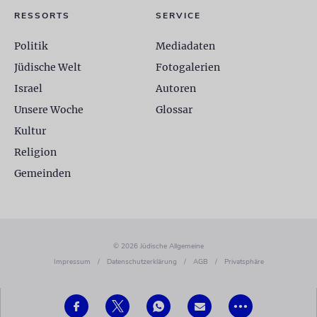
RESSORTS
SERVICE
Politik
Mediadaten
Jüdische Welt
Fotogalerien
Israel
Autoren
Unsere Woche
Glossar
Kultur
Religion
Gemeinden
© 2026 Jüdische Allgemeine
Impressum
/
Datenschutzerklärung
/
AGB
/
Privatsphäre
•••