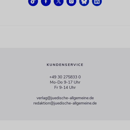
KUNDENSERVICE
+49 30 275833 0
Mo-Do 9-17 Uhr
Fr 9-14 Uhr
verlag@juedische-allgemeine.de
redaktion@juedische-allgemeine.de