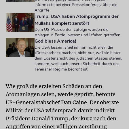
informierte bei einer Pressekonferenz über die
Angriffe
Trump: USA haben Atomprogramm der
Mullahs komplett zerstört
Dem US-Präsidenten zufolge wurden die
Anlagen in Fordo, Natanz und Isfahan getroffen
God bless America!
Die USA lassen Israel im Iran nicht allein die
»Drecksarbeit« machen, nicht nur, weil sie hinter
dem Existenzrecht des jüdischen Staates stehen,
sondern, weil auch unsere Sicherheit durch das
Teheraner Regime bedroht ist
Wie groß die erzielten Schäden an den
Atomanlagen seien, werde geprüft, betonte
US-Generalstabschef Dan Caine. Der oberste
Militär der USA widersprach damit indirekt
Präsident Donald Trump, der kurz nach den
Angriffen von einer völligen Zerstörung