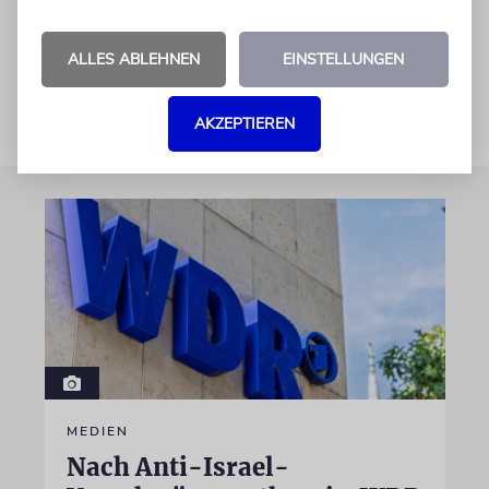
USA aufnehmen. Der Iran lehnt weitere
Gespräche jedoch strikt ab.
dpa/ja
ALLES ABLEHNEN
EINSTELLUNGEN
AKZEPTIEREN
MEDIEN
Nach Anti-Israel-