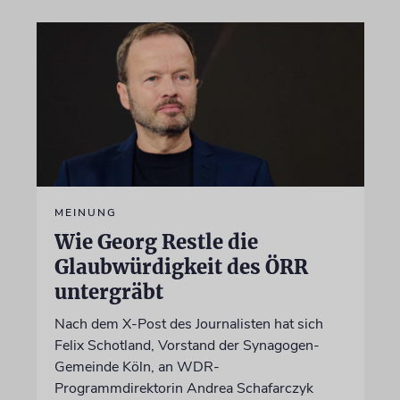
MEINUNG
Wie Georg Restle die
Glaubwürdigkeit des ÖRR
untergräbt
Nach dem X-Post des Journalisten hat sich
Felix Schotland, Vorstand der Synagogen-
Gemeinde Köln, an WDR-
Programmdirektorin Andrea Schafarczyk