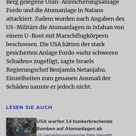
Berg gelegene Uran-Anreicherungsanlage
Fordo und die Atomanlage in Natans
attackiert. Zudem wurden nach Angaben des
US-Militärs die Atomanlagen in Isfahan von
einem U-Boot mit Marschflugkörpern
beschossen. Die USA hätten der stark
gesicherten Anlage Fordo »sehr schweren
Schaden« zugefügt, sagte Israels
Regierungschef Benjamin Netanjahu.
Einzelheiten zum genauen Ausmaß der
Schäden nannte er jedoch nicht.
LESEN SIE AUCH
USA warfen 14 bunkerbrechende
Bomben auf Atomanlagen ab
US-Verteidigungsminister Pete Hegseth