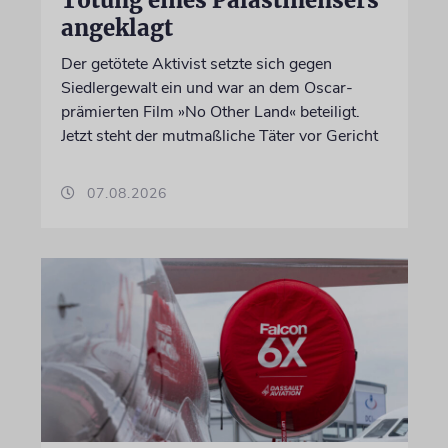
Tötung eines Palästinensers
angeklagt
Der getötete Aktivist setzte sich gegen
Siedlergewalt ein und war an dem Oscar-
prämierten Film »No Other Land« beteiligt.
Jetzt steht der mutmaßliche Täter vor Gericht
07.08.2026