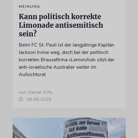
MEINUNG
Kann politisch korrekte
Limonade antisemitisch
sein?
Beim FC St. Pauli ist der langjährige Kapitän
Jackson Irvine weg, doch bei der politisch
korrekten Brausefirma »LemonAid« sitzt der
anti-israelische Australier weiter im
Aufsichtsrat
von Daniel Killy
06.08.2026