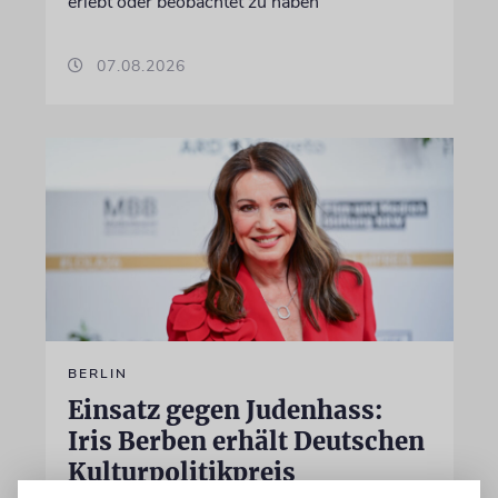
erlebt oder beobachtet zu haben
07.08.2026
BERLIN
Einsatz gegen Judenhass:
Iris Berben erhält Deutschen
Kulturpolitikpreis