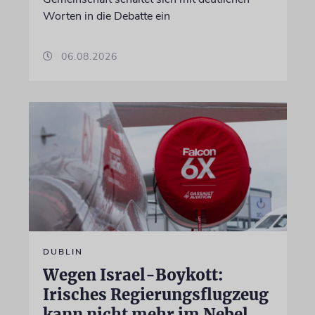
Worten in die Debatte ein
06.08.2026
DUBLIN
Wegen Israel-Boykott:
Irisches Regierungsflugzeug
kann nicht mehr im Nebel