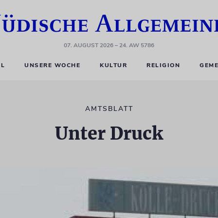
07. AUGUST 2026
– 24. AW 5786
EL
UNSERE WOCHE
KULTUR
RELIGION
GEME
AMTSBLATT
Unter Druck