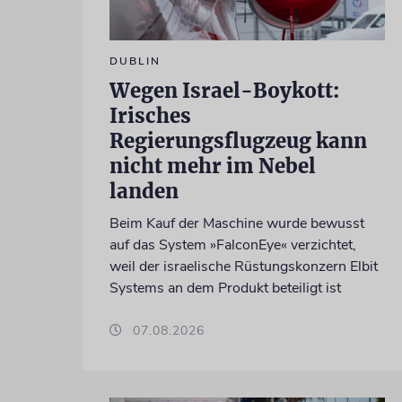
DUBLIN
Wegen Israel-Boykott:
Irisches
Regierungsflugzeug kann
nicht mehr im Nebel
landen
Beim Kauf der Maschine wurde bewusst
auf das System »FalconEye« verzichtet,
weil der israelische Rüstungskonzern Elbit
Systems an dem Produkt beteiligt ist
07.08.2026