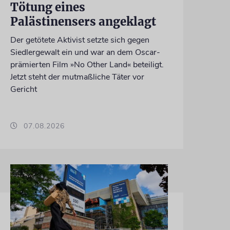
Tötung eines
Palästinensers angeklagt
Der getötete Aktivist setzte sich gegen
Siedlergewalt ein und war an dem Oscar-
prämierten Film »No Other Land« beteiligt.
Jetzt steht der mutmaßliche Täter vor
Gericht
07.08.2026