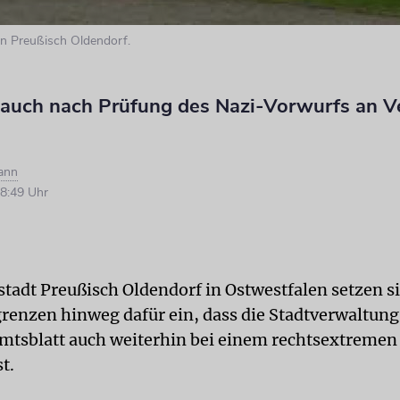
in Preußisch Oldendorf.
t auch nach Prüfung des Nazi-Vorwurfs an V
mann
8:49 Uhr
stadt Preußisch Oldendorf in Ostwestfalen setzen si
grenzen hinweg dafür ein, dass die Stadtverwaltung
 Amtsblatt auch weiterhin bei einem rechtsextremen
t.