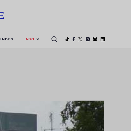
ABO
INDEN