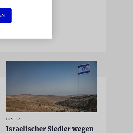
taltungen
gen, dessen
EN
JUSTIZ
Israelischer Siedler wegen