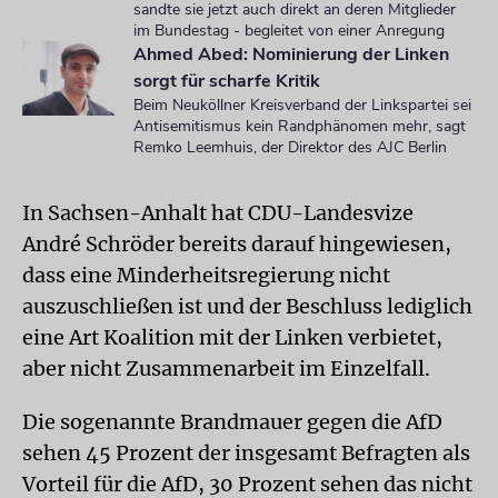
sandte sie jetzt auch direkt an deren Mitglieder
im Bundestag - begleitet von einer Anregung
Ahmed Abed: Nominierung der Linken
sorgt für scharfe Kritik
Beim Neuköllner Kreisverband der Linkspartei sei
Antisemitismus kein Randphänomen mehr, sagt
Remko Leemhuis, der Direktor des AJC Berlin
In Sachsen-Anhalt hat CDU-Landesvize
André Schröder bereits darauf hingewiesen,
dass eine Minderheitsregierung nicht
auszuschließen ist und der Beschluss lediglich
eine Art Koalition mit der Linken verbietet,
aber nicht Zusammenarbeit im Einzelfall.
Die sogenannte Brandmauer gegen die AfD
sehen 45 Prozent der insgesamt Befragten als
Vorteil für die AfD, 30 Prozent sehen das nicht