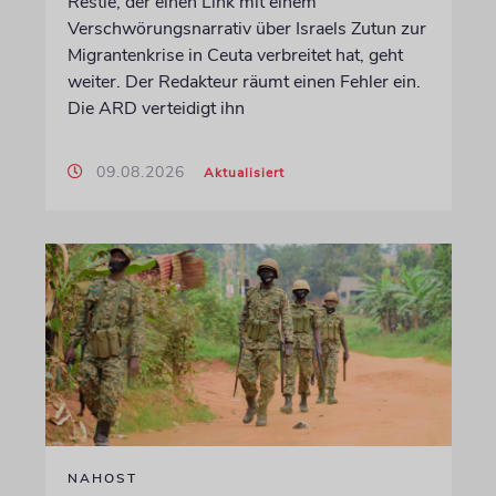
Restle, der einen Link mit einem
Verschwörungsnarrativ über Israels Zutun zur
Migrantenkrise in Ceuta verbreitet hat, geht
weiter. Der Redakteur räumt einen Fehler ein.
Die ARD verteidigt ihn
09.08.2026
Aktualisiert
NAHOST