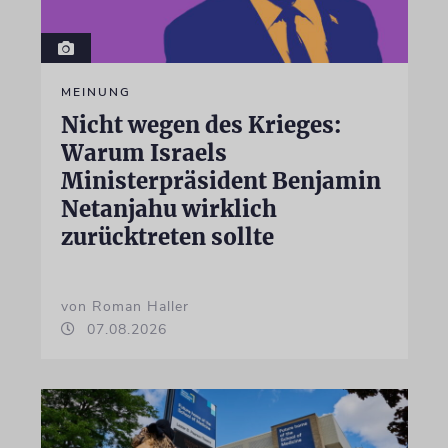
MEINUNG
Nicht wegen des Krieges:
Warum Israels
Ministerpräsident Benjamin
Netanjahu wirklich
zurücktreten sollte
von Roman Haller
07.08.2026