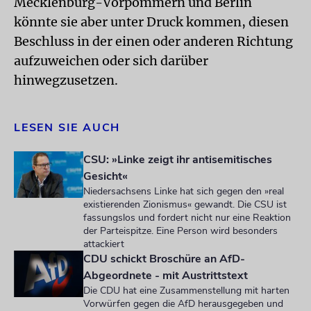
Mecklenburg-Vorpommern und Berlin
könnte sie aber unter Druck kommen, diesen
Beschluss in der einen oder anderen Richtung
aufzuweichen oder sich darüber
hinwegzusetzen.
LESEN SIE AUCH
CSU: »Linke zeigt ihr antisemitisches
Gesicht«
Niedersachsens Linke hat sich gegen den »real
existierenden Zionismus« gewandt. Die CSU ist
fassungslos und fordert nicht nur eine Reaktion
der Parteispitze. Eine Person wird besonders
attackiert
CDU schickt Broschüre an AfD-
Abgeordnete - mit Austrittstext
Die CDU hat eine Zusammenstellung mit harten
Vorwürfen gegen die AfD herausgegeben und