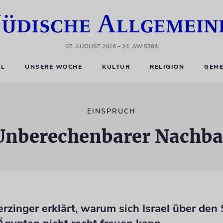
07. AUGUST 2026
– 24. AW 5786
EL
UNSERE WOCHE
KULTUR
RELIGION
GEME
EINSPRUCH
Unberechenbarer Nachba
rzinger erklärt, warum sich Israel über den 