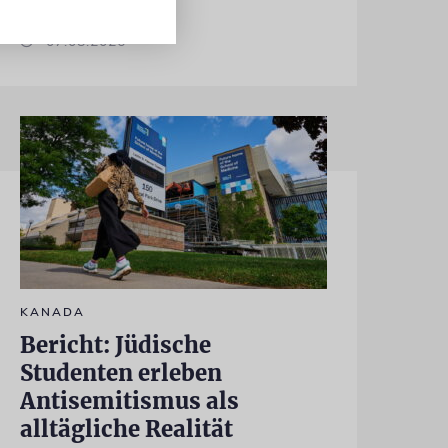
07.08.2026
KANADA
Bericht: Jüdische
Studenten erleben
Antisemitismus als
alltägliche Realität