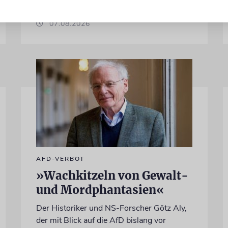
von Felix Schotland
07.08.2026
AFD-VERBOT
»Wachkitzeln von Gewalt-
und Mordphantasien«
Der Historiker und NS-Forscher Götz Aly,
der mit Blick auf die AfD bislang vor