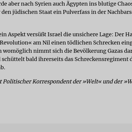
rde aber nach Syrien auch Ägypten ins blutige Chao
 den jüdischen Staat ein Pulverfass in der Nachbars
in Aspekt versüßt Israel die unsichere Lage: Der H
 Revolution« am Nil einen tödlichen Schrecken ein
 womöglich nimmt sich die Bevölkerung Gazas dar
d schüttelt bald ihrerseits das Schreckensregiment 
ab.
st Politischer Korrespondent der »Welt« und der »