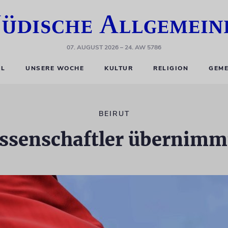
07. AUGUST 2026
– 24. AW 5786
EL
UNSERE WOCHE
KULTUR
RELIGION
GEME
BEIRUT
ssenschaftler übernimmt