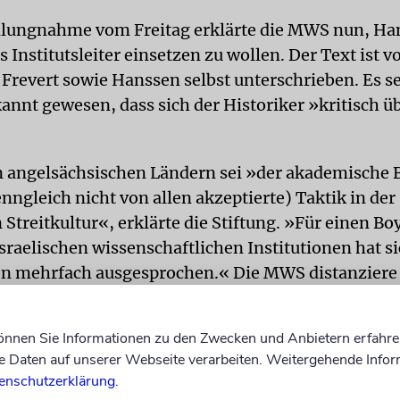
ellungnahme vom Freitag erklärte die MWS nun, H
s Institutsleiter einsetzen zu wollen. Der Text ist
 Frevert sowie Hanssen selbst unterschrieben. Es se
annt gewesen, dass sich der Historiker »kritisch üb
 angelsächsischen Ländern sei »der akademische 
nngleich nicht von allen akzeptierte) Taktik in der
 Streitkultur«, erklärte die Stiftung. »Für einen Bo
sraelischen wissenschaftlichen Institutionen hat s
n mehrfach ausgesprochen.« Die MWS distanziere 
 Boykott-Aufrufen gegen Israel.
können Sie Informationen zu den Zwecken und Anbietern erfahre
Daten auf unserer Webseite verarbeiten. Weitergehende Infor
enschutzerklärung
.