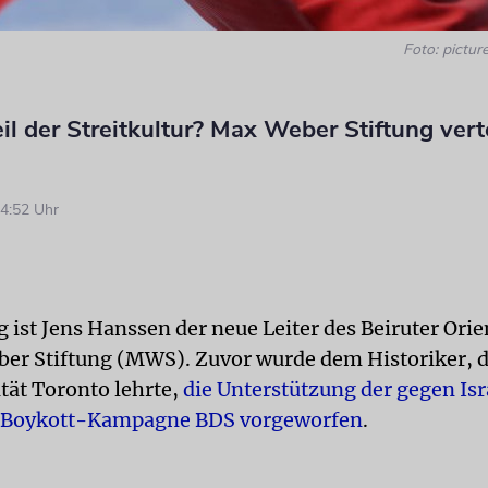
Foto: picture
il der Streitkultur? Max Weber Stiftung vert
4:52 Uhr
 ist Jens Hanssen der neue Leiter des Beiruter Orie
er Stiftung (MWS). Zuvor wurde dem Historiker, d
ität Toronto lehrte,
die Unterstützung der gegen Isr
n Boykott-Kampagne BDS vorgeworfen
.