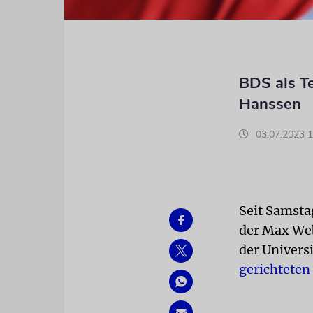
BDS als Te
Hanssen
03.07.2023 1
Seit Samstag
der Max Web
der Univers
gerichtete