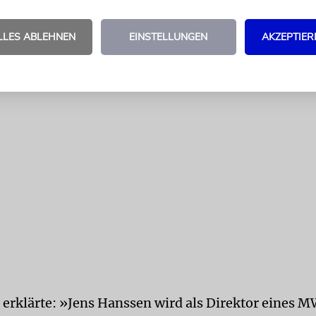
LLES ABLEHNEN
EINSTELLUNGEN
AKZEPTIER
g erklärte: »Jens Hanssen wird als Direktor eines 