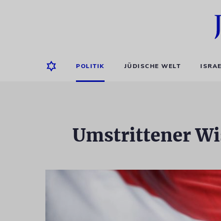
POLITIK
JÜDISCHE WELT
ISRA
Umstrittener Wi