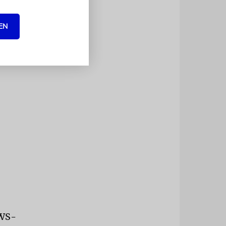
EN
MWS-