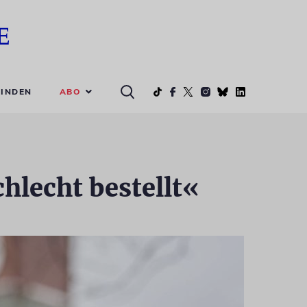
ABO
INDEN
hlecht bestellt«