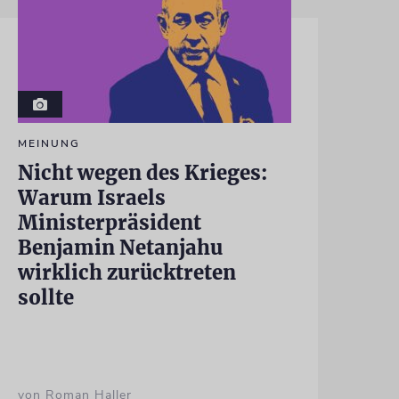
MEINUNG
Nicht wegen des Krieges:
Warum Israels
Ministerpräsident
Benjamin Netanjahu
wirklich zurücktreten
sollte
von Roman Haller