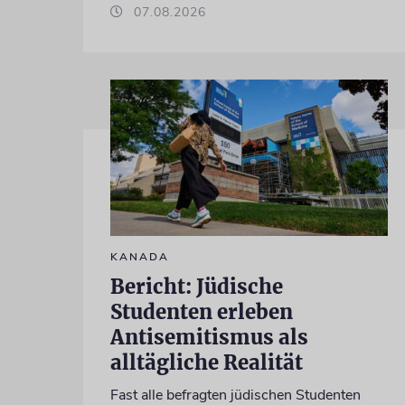
07.08.2026
KANADA
Bericht: Jüdische
Studenten erleben
Antisemitismus als
alltägliche Realität
Fast alle befragten jüdischen Studenten