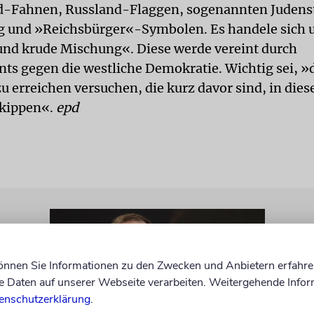
d-Fahnen, Russland-Flaggen, sogenannten Judens
g und »Reichsbürger«-Symbolen. Es handele sich 
 und krude Mischung«. Diese werde vereint durch
ts gegen die westliche Demokratie. Wichtig sei, »
u erreichen versuchen, die kurz davor sind, in dies
ukippen«.
epd
können Sie Informationen zu den Zwecken und Anbietern erfahre
Daten auf unserer Webseite verarbeiten. Weitergehende Infor
enschutzerklärung
.