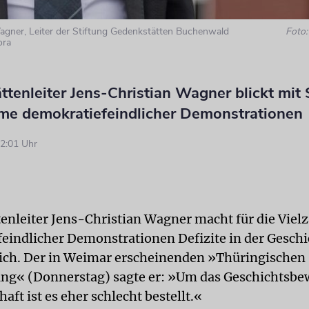
agner, Leiter der Stiftung Gedenkstätten Buchenwald
Foto:
ora
tenleiter Jens-Christian Wagner blickt mit 
me demokratiefeindlicher Demonstrationen
2:01 Uhr
enleiter Jens-Christian Wagner macht für die Vielz
eindlicher Demonstrationen Defizite in der Gesch
ich. Der in Weimar erscheinenden »Thüringischen
ng« (Donnerstag) sagte er: »Um das Geschichtsbew
haft ist es eher schlecht bestellt.«