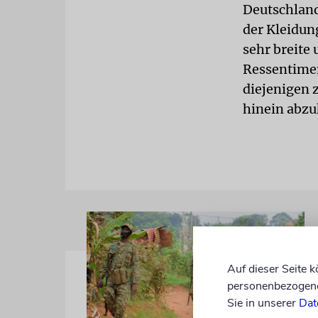
Deutschlan
der Kleidun
sehr breite
Ressentimen
diejenigen z
hinein abz
Auf dieser Seite 
personenbezogene 
Sie in unserer
Dat