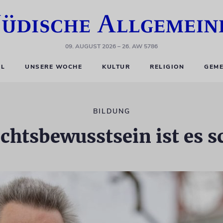
09. AUGUST 2026
– 26. AW 5786
EL
UNSERE WOCHE
KULTUR
RELIGION
GEME
BILDUNG
htsbewusstsein ist es sc