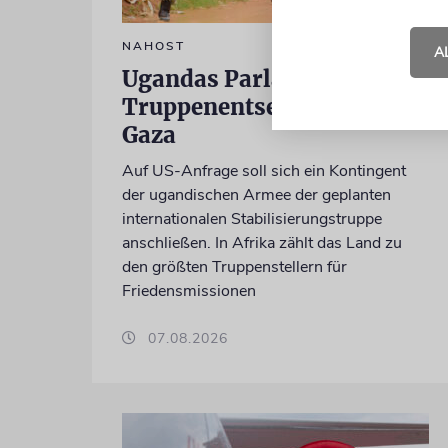
NAHOST
A
Ugandas Parlament billigt
Truppenentsendung nach
Gaza
Auf US-Anfrage soll sich ein Kontingent
der ugandischen Armee der geplanten
internationalen Stabilisierungstruppe
anschließen. In Afrika zählt das Land zu
den größten Truppenstellern für
Friedensmissionen
07.08.2026