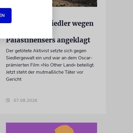
JUSTIZ
EN
Israelischer Siedler wegen
Tötung eines
Palästinensers angeklagt
Der getötete Aktivist setzte sich gegen
Siedlergewalt ein und war an dem Oscar-
prämierten Film »No Other Land« beteiligt.
Jetzt steht der mutmaßliche Täter vor
Gericht
07.08.2026