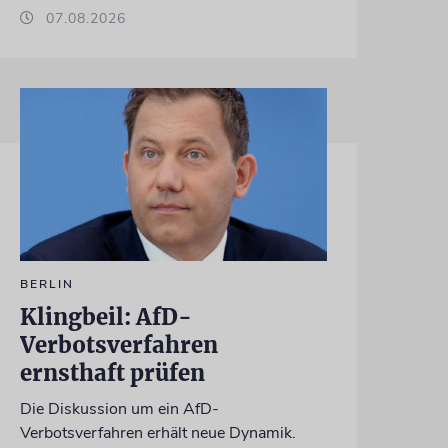
07.08.2026
BERLIN
Klingbeil: AfD-
Verbotsverfahren
ernsthaft prüfen
Die Diskussion um ein AfD-
Verbotsverfahren erhält neue Dynamik.