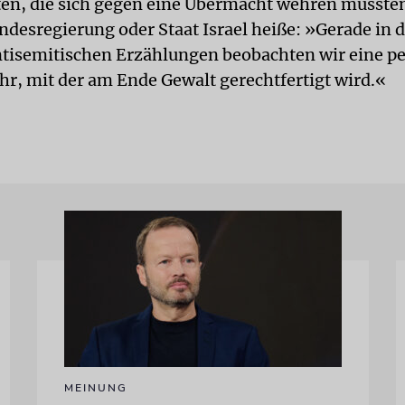
en, die sich gegen eine Übermacht wehren müssten
undesregierung oder Staat Israel heiße: »Gerade in 
ntisemitischen Erzählungen beobachten wir eine pe
r, mit der am Ende Gewalt gerechtfertigt wird.«
MEINUNG