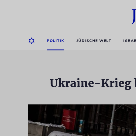
POLITIK
JÜDISCHE WELT
ISRA
Ukraine-Krieg 