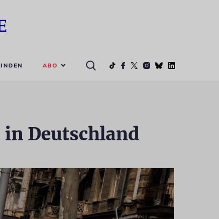
ABO
INDEN
 in Deutschland