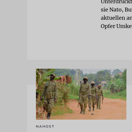
Unterdrückt
sie Nato, B
aktuellen a
Opfer Umkeh
NAHOST