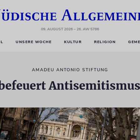
09. AUGUST 2026
– 26. AW 5786
EL
UNSERE WOCHE
KULTUR
RELIGION
GEME
AMADEU ANTONIO STIFTUNG
befeuert Antisemitismus