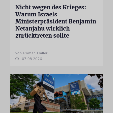
Nicht wegen des Krieges:
Warum Israels
Ministerpräsident Benjamin
Netanjahu wirklich
zurücktreten sollte
von Roman Haller
07.08.2026