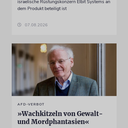
israelische Rüstungskonzern Elbit Systems an
dem Produkt beteiligt ist
07.08.2026
AFD-VERBOT
»Wachkitzeln von Gewalt-
und Mordphantasien«