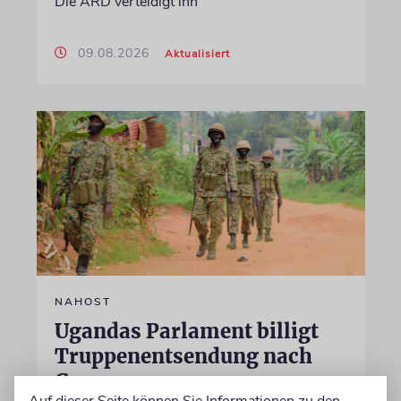
Die ARD verteidigt ihn
09.08.2026
Aktualisiert
NAHOST
Ugandas Parlament billigt
Truppenentsendung nach
Gaza