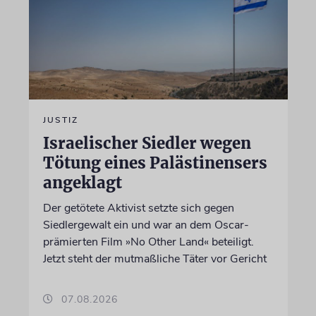
JUSTIZ
Israelischer Siedler wegen
Tötung eines Palästinensers
angeklagt
Der getötete Aktivist setzte sich gegen
Siedlergewalt ein und war an dem Oscar-
prämierten Film »No Other Land« beteiligt.
Jetzt steht der mutmaßliche Täter vor Gericht
07.08.2026