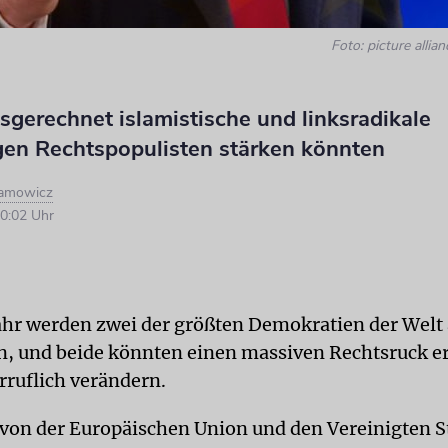
Foto: picture allia
gerechnet islamistische und linksradikale
n Rechtspopulisten stärken könnten
ramowicz
0:02 Uhr
ahr werden zwei der größten Demokratien der Welt 
, und beide könnten einen massiven Rechtsruck e
rruflich verändern.
 von der Europäischen Union und den Vereinigten S