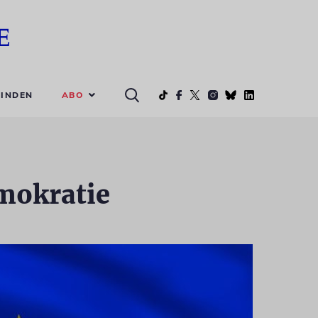
ABO
INDEN
emokratie