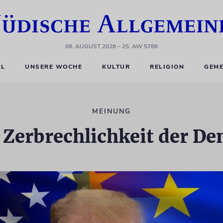
08. AUGUST 2026
– 25. AW 5786
EL
UNSERE WOCHE
KULTUR
RELIGION
GEME
MEINUNG
 Zerbrechlichkeit der D