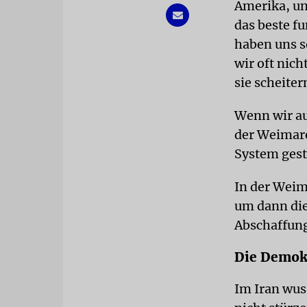
Amerika, un
das beste f
haben uns s
wir oft nich
sie scheiter
Wenn wir au
der Weimare
System gest
In der Weim
um dann die
Abschaffung
Die Demokr
Im Iran wus