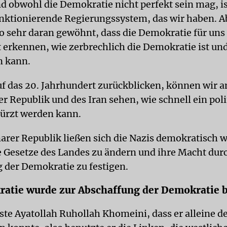
d obwohl die Demokratie nicht perfekt sein mag, ist
unktionierende Regierungssystem, das wir haben. A
o sehr daran gewöhnt, dass die Demokratie für uns d
t erkennen, wie zerbrechlich die Demokratie ist und
n kann.
f das 20. Jahrhundert zurückblicken, können wir a
r Republik und des Iran sehen, wie schnell ein poli
ürzt werden kann.
arer Republik ließen sich die Nazis demokratisch 
 Gesetze des Landes zu ändern und ihre Macht durc
 der Demokratie zu festigen.
atie wurde zur Abschaffung der Demokratie 
ste Ayatollah Ruhollah Khomeini, dass er alleine d