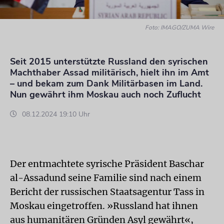
Foto: IMAGO/ZUMA Wire
Seit 2015 unterstützte Russland den syrischen
Machthaber Assad militärisch, hielt ihn im Amt
– und bekam zum Dank Militärbasen im Land.
Nun gewährt ihm Moskau auch noch Zuflucht
08.12.2024 19:10 Uhr
Der entmachtete syrische Präsident Baschar
al-Assadund seine Familie sind nach einem
Bericht der russischen Staatsagentur Tass in
Moskau eingetroffen. »Russland hat ihnen
aus humanitären Gründen Asyl gewährt«,