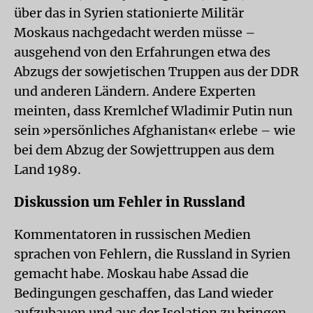
über das in Syrien stationierte Militär
Moskaus nachgedacht werden müsse –
ausgehend von den Erfahrungen etwa des
Abzugs der sowjetischen Truppen aus der DDR
und anderen Ländern. Andere Experten
meinten, dass Kremlchef Wladimir Putin nun
sein »persönliches Afghanistan« erlebe – wie
bei dem Abzug der Sowjettruppen aus dem
Land 1989.
Diskussion um Fehler in Russland
Kommentatoren in russischen Medien
sprachen von Fehlern, die Russland in Syrien
gemacht habe. Moskau habe Assad die
Bedingungen geschaffen, das Land wieder
aufzubauen und aus der Isolation zu bringen.