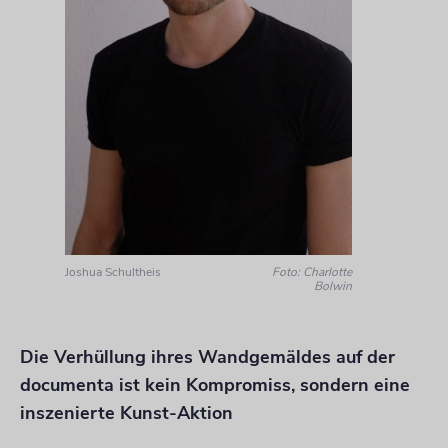
Joshua Schultheis
Foto: Charlotte
Bolwin
Die Verhüllung ihres Wandgemäldes auf der
documenta ist kein Kompromiss, sondern eine
inszenierte Kunst-Aktion