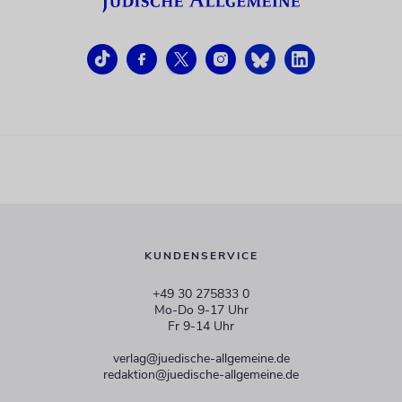
KUNDENSERVICE
+49 30 275833 0
Mo-Do 9-17 Uhr
Fr 9-14 Uhr
verlag@juedische-allgemeine.de
redaktion@juedische-allgemeine.de