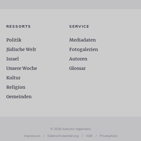
RESSORTS
SERVICE
Politik
Mediadaten
Jüdische Welt
Fotogalerien
Israel
Autoren
Unsere Woche
Glossar
Kultur
Religion
Gemeinden
© 2026 Jüdische Allgemeine
Impressum
/
Datenschutzerklärung
/
AGB
/
Privatsphäre