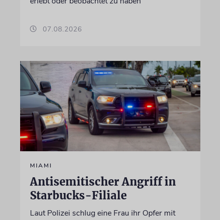
erlebt oder beobachtet zu haben
07.08.2026
MIAMI
Antisemitischer Angriff in
Starbucks-Filiale
Laut Polizei schlug eine Frau ihr Opfer mit