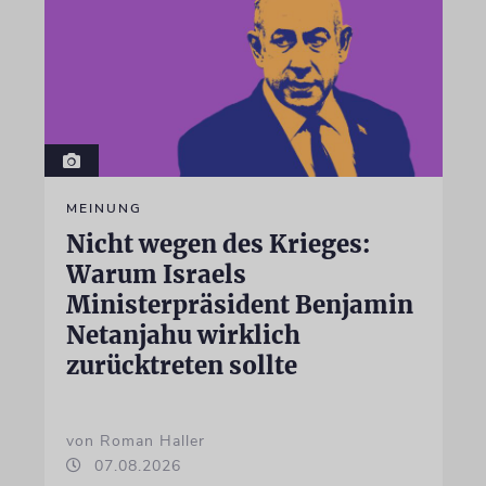
MEINUNG
Nicht wegen des Krieges:
Warum Israels
Ministerpräsident Benjamin
Netanjahu wirklich
zurücktreten sollte
von Roman Haller
07.08.2026