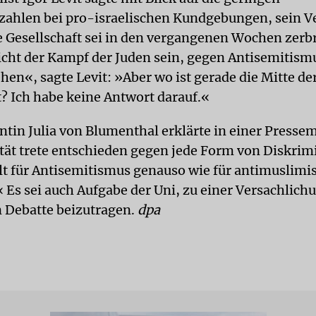
ahlen bei pro-israelischen Kundgebungen, sein Ve
e Gesellschaft sei in den vergangenen Wochen zerb
nicht der Kampf der Juden sein, gegen Antisemitismu
hen«, sagte Levit: »Aber wo ist gerade die Mitte de
t? Ich habe keine Antwort darauf.«
tin Julia von Blumenthal erklärte in einer Pressem
ität trete entschieden gegen jede Form von Diskri
ilt für Antisemitismus genauso wie für antimuslimi
 Es sei auch Aufgabe der Uni, zu einer Versachlich
n Debatte beizutragen.
dpa