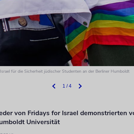
Israel für die Sicherheit jüdischer Studenten an der Berliner Humboldt
1 / 4
eder von Fridays for Israel demonstrierten v
umboldt Universität