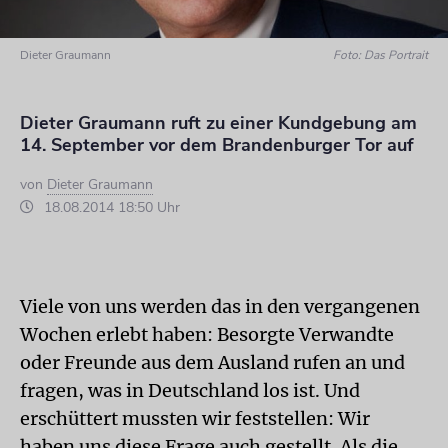
Dieter Graumann
Foto: Das Portrait
Dieter Graumann ruft zu einer Kundgebung am
14. September vor dem Brandenburger Tor auf
von
Dieter Graumann
18.08.2014 18:50 Uhr
Viele von uns werden das in den vergangenen
Wochen erlebt haben: Besorgte Verwandte
oder Freunde aus dem Ausland rufen an und
fragen, was in Deutschland los ist. Und
erschüttert mussten wir feststellen: Wir
haben uns diese Frage auch gestellt. Als die