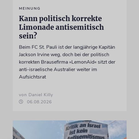
MEINUNG
Kann politisch korrekte
Limonade antisemitisch
sein?
Beim FC St. Pauli ist der langjährige Kapitän
Jackson Irvine weg, doch bei der politisch
korrekten Brausefirma »LemonAid« sitzt der
anti-israelische Australier weiter im
Aufsichtsrat
von Daniel Killy
06.08.2026