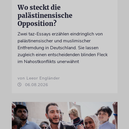
Wo steckt die
palästinensische
Opposition?
Zwei taz-Essays erzählen eindringlich von
palästinensischer und muslimischer
Entfremdung in Deutschland. Sie lassen
zugleich einen entscheidenden blinden Fleck
im Nahostkonflikts unerwähnt
von Leeor Engländer
06.08.2026