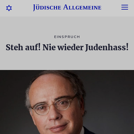
EINSPRUCH
Steh auf! Nie wieder Judenhass!