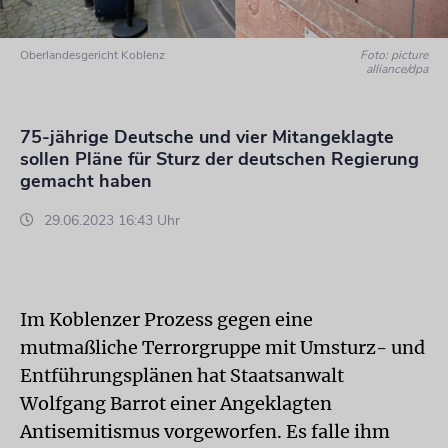
Oberlandesgericht Koblenz
Foto: picture
alliance/dpa
75-jährige Deutsche und vier Mitangeklagte
sollen Pläne für Sturz der deutschen Regierung
gemacht haben
29.06.2023 16:43 Uhr
Im Koblenzer Prozess gegen eine
mutmaßliche Terrorgruppe mit Umsturz- und
Entführungsplänen hat Staatsanwalt
Wolfgang Barrot einer Angeklagten
Antisemitismus vorgeworfen. Es falle ihm