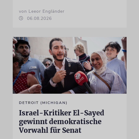
von Leeor Engländer
06.08.2026
DETROIT (MICHIGAN)
Israel-Kritiker El-Sayed
gewinnt demokratische
Vorwahl für Senat