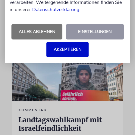
verarbeiten. Weitergehende Informationen finden Sie
Aufsichtsrat
in unserer
Datenschutzerklärung
.
von Daniel Killy
06.08.2026
ALLES ABLEHNEN
EINSTELLUNGEN
AKZEPTIEREN
KOMMENTAR
Landtagswahlkampf mit
Israelfeindlichkeit