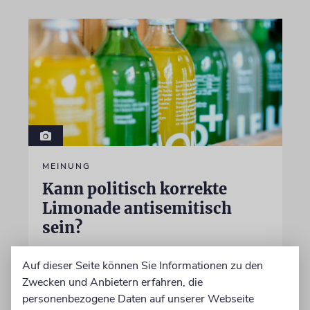
MEINUNG
Kann politisch korrekte
Limonade antisemitisch
sein?
Beim FC St. Pauli ist der langjährige Kapitän
Auf dieser Seite können Sie Informationen zu den
Jackson Irvine weg, doch bei der politisch
Zwecken und Anbietern erfahren, die
korrekten Brausefirma »LemonAid« sitzt der
personenbezogene Daten auf unserer Webseite
anti-israelische Australier weiter im