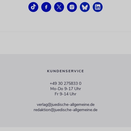
KUNDENSERVICE
+49 30 275833 0
Mo-Do 9-17 Uhr
Fr 9-14 Uhr
verlag@juedische-allgemeine.de
redaktion@juedische-allgemeine.de