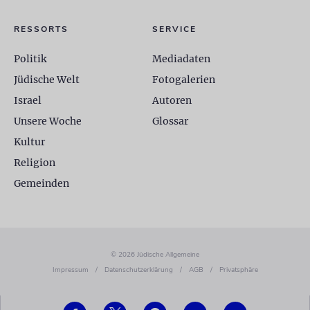
RESSORTS
SERVICE
Politik
Mediadaten
Jüdische Welt
Fotogalerien
Israel
Autoren
Unsere Woche
Glossar
Kultur
Religion
Gemeinden
© 2026 Jüdische Allgemeine
Impressum
/
Datenschutzerklärung
/
AGB
/
Privatsphäre