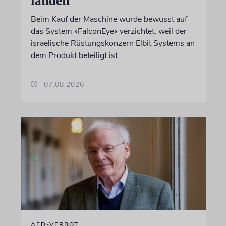
landen
Beim Kauf der Maschine wurde bewusst auf
das System »FalconEye« verzichtet, weil der
israelische Rüstungskonzern Elbit Systems an
dem Produkt beteiligt ist
07.08.2026
AFD-VERBOT