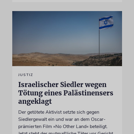
JUSTIZ
Israelischer Siedler wegen
Tötung eines Palästinensers
angeklagt
Der getötete Aktivist setzte sich gegen
Siedlergewalt ein und war an dem Oscar-
prämierten Film »No Other Land« beteiligt.
Jetzt steht der mutmaßliche Täter vor Gericht