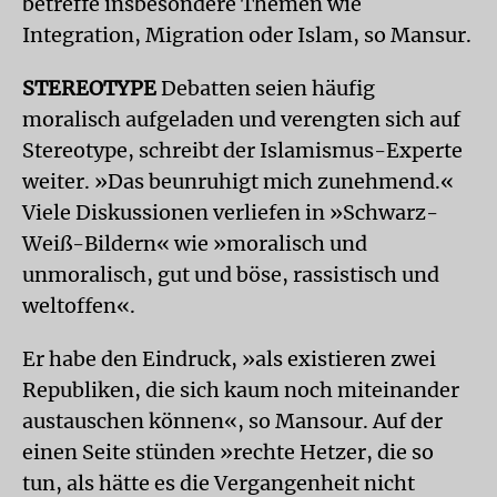
betreffe insbesondere Themen wie
Integration, Migration oder Islam, so Mansur.
STEREOTYPE
Debatten seien häufig
moralisch aufgeladen und verengten sich auf
Stereotype, schreibt der Islamismus-Experte
weiter. »Das beunruhigt mich zunehmend.«
Viele Diskussionen verliefen in »Schwarz-
Weiß-Bildern« wie »moralisch und
unmoralisch, gut und böse, rassistisch und
weltoffen«.
Er habe den Eindruck, »als existieren zwei
Republiken, die sich kaum noch miteinander
austauschen können«, so Mansour. Auf der
einen Seite stünden »rechte Hetzer, die so
tun, als hätte es die Vergangenheit nicht