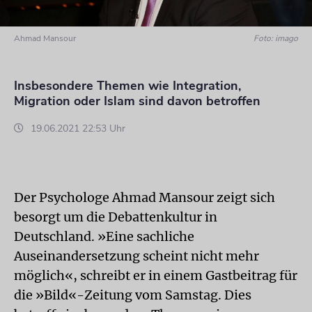
Ahmad Mansour
Foto: imago
Insbesondere Themen wie Integration,
Migration oder Islam sind davon betroffen
19.06.2021 22:53 Uhr
Der Psychologe Ahmad Mansour zeigt sich
besorgt um die Debattenkultur in
Deutschland. »Eine sachliche
Auseinandersetzung scheint nicht mehr
möglich«, schreibt er in einem Gastbeitrag für
die »Bild«-Zeitung vom Samstag. Dies