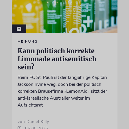
MEINUNG
Kann politisch korrekte
Limonade antisemitisch
sein?
Beim FC St. Pauli ist der langjährige Kapitän
Jackson Irvine weg, doch bei der politisch
korrekten Brausefirma »LemonAid« sitzt der
anti-israelische Australier weiter im
Aufsichtsrat
von Daniel Killy
06.08.2026