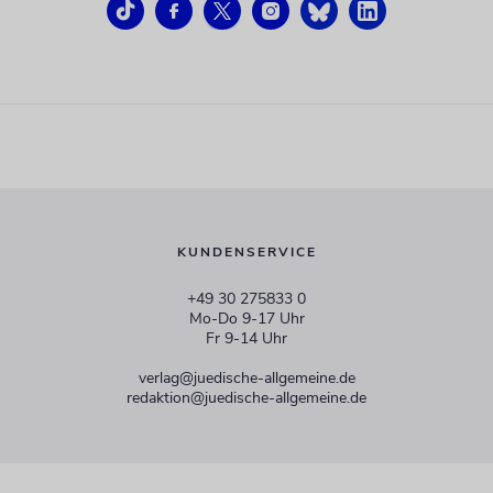
KUNDENSERVICE
+49 30 275833 0
Mo-Do 9-17 Uhr
Fr 9-14 Uhr
verlag@juedische-allgemeine.de
redaktion@juedische-allgemeine.de