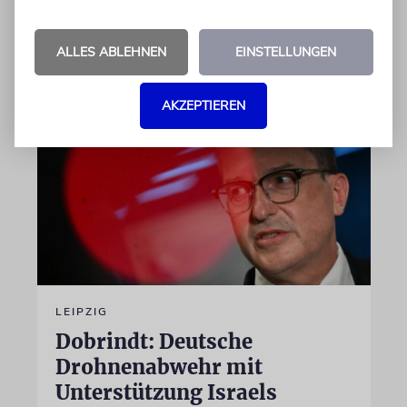
von Imanuel Marcus
ALLES ABLEHNEN
EINSTELLUNGEN
06.08.2026
AKZEPTIEREN
LEIPZIG
Dobrindt: Deutsche
Drohnenabwehr mit
Unterstützung Israels