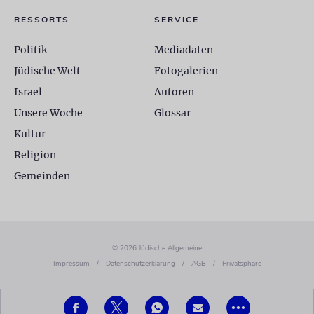
RESSORTS
SERVICE
Politik
Mediadaten
Jüdische Welt
Fotogalerien
Israel
Autoren
Unsere Woche
Glossar
Kultur
Religion
Gemeinden
© 2026 Jüdische Allgemeine
Impressum
/
Datenschutzerklärung
/
AGB
/
Privatsphäre
•••