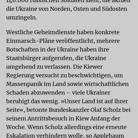
140.000 russischen Soldaten sieht, die aktuell
die Ukraine von Norden, Osten und Südosten
umzingeln.
Westliche Geheimdienste haben konkrete
Einmarsch-Pläne veröffentlicht, mehrere
Botschaften in der Ukraine haben ihre
Staatsbürger aufgerufen, die Ukraine
umgehend zu verlassen. Die Kiewer
Regierung versucht zu beschwichtigen, um
Massenpanik im Land sowie wirtschaftlichen
Schaden abzuwenden – viele Ukrainer
beruhigt das wenig. »Unser Land ist auf ihrer
Seite«, betonte Bundeskanzler Olaf Scholz bei
seinem Antrittsbesuch in Kiew Anfang der
Woche. Wenn Scholz allerdings eine erneute
Eskalation verhindern wolle, so Applebaum