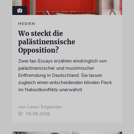
MEDIEN
Wo steckt die
palästinensische
Opposition?
Zwei taz-Essays erzählen eindringlich von
palästinensischer und muslimischer
Entfremdung in Deutschland. Sie lassen
zugleich einen entscheidenden blinden Fleck
im Nahostkonflikts unerwähnt
von Leeor Engländer
06.08.2026