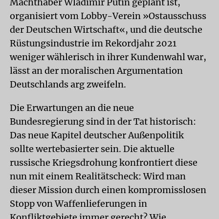
Machthaber Wladimir Putin geplant ist,
organisiert vom Lobby-Verein »Ostausschuss
der Deutschen Wirtschaft«, und die deutsche
Rüstungsindustrie im Rekordjahr 2021
weniger wählerisch in ihrer Kundenwahl war,
lässt an der moralischen Argumentation
Deutschlands arg zweifeln.
Die Erwartungen an die neue
Bundesregierung sind in der Tat historisch:
Das neue Kapitel deutscher Außenpolitik
sollte wertebasierter sein. Die aktuelle
russische Kriegsdrohung konfrontiert diese
nun mit einem Realitätscheck: Wird man
dieser Mission durch einen kompromisslosen
Stopp von Waffenlieferungen in
Konfliktgebiete immer gerecht? Wie