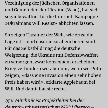
Vereinigung der jüdischen Organisationen
und Gemeinden der Ukraine (Vaad), hat sich
sogar bewaffnet für die Internet-Kampagne
»Ukrainians Will Resist« ablichten lassen.
So zeigen Ukrainer der Welt, wie ernst die
Lage ist – und dass sie zu allem bereit sind.
Für das Selbstbild mag die deutsche
Weigerung, die Ukraine mit Defensivwaffen
zu versorgen, zwar konsequent erscheinen.
Krieg verhindern wir aber nur, wenn wir Putin
zeigen, »dass eine Invasion einen sehr hohen
Preis haben wird«, erklärte Applebaum bei
Will. Und damit hat sie recht.
Igor Mitchnik ist Projektleiter bei der
deutsch-schweizerischen NGO Libereco –