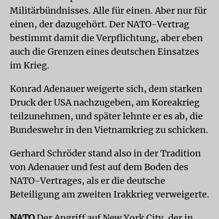
Militärbündnisses. Alle für einen. Aber nur für
einen, der dazugehört. Der NATO-Vertrag
bestimmt damit die Verpflichtung, aber eben
auch die Grenzen eines deutschen Einsatzes
im Krieg.
Konrad Adenauer weigerte sich, dem starken
Druck der USA nachzugeben, am Koreakrieg
teilzunehmen, und später lehnte er es ab, die
Bundeswehr in den Vietnamkrieg zu schicken.
Gerhard Schröder stand also in der Tradition
von Adenauer und fest auf dem Boden des
NATO-Vertrages, als er die deutsche
Beteiligung am zweiten Irakkrieg verweigerte.
NATO
Der Angriff auf New York City, der in