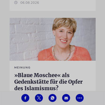
06.08.2026
MEINUNG
»Blaue Moschee« als
Gedenkstätte für die Opfer
des Islamismus?
Nach der Schließung des eng mit dem
•••
iranischen Regime verflochtenen »Islamischen