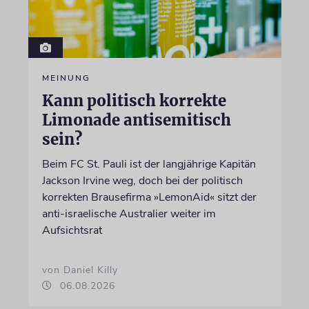
MEINUNG
Kann politisch korrekte
Limonade antisemitisch
sein?
Beim FC St. Pauli ist der langjährige Kapitän
Jackson Irvine weg, doch bei der politisch
korrekten Brausefirma »LemonAid« sitzt der
anti-israelische Australier weiter im
Aufsichtsrat
von Daniel Killy
06.08.2026