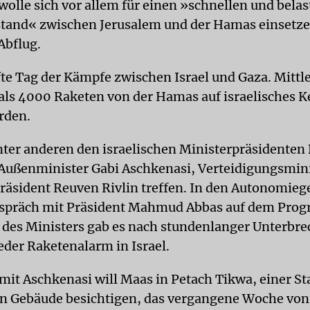
 wolle sich vor allem für einen »schnellen und bela
stand« zwischen Jerusalem und der Hamas einsetzen
Abflug.
lfte Tag der Kämpfe zwischen Israel und Gaza. Mittl
als 4000 Raketen von der Hamas auf israelisches 
rden.
nter anderen den israelischen Ministerpräsidenten
Außenminister Gabi Aschkenasi, Verteidigungsmin
räsident Reuven Rivlin treffen. In den Autonomieg
espräch mit Präsident Mahmud Abbas auf dem Pro
 des Ministers gab es nach stundenlanger Unterbr
eder Raketenalarm in Israel.
t Aschkenasi will Maas in Petach Tikwa, einer St
ein Gebäude besichtigen, das vergangene Woche von