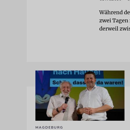
Während der
zwei Tagen 
derweil zwi
MAGDEBURG