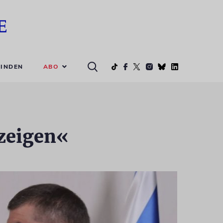
ABO
INDEN
 zeigen«