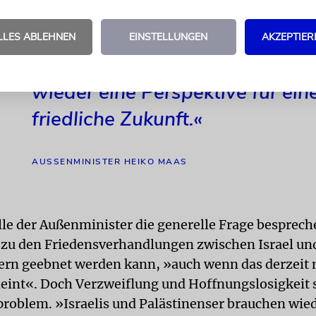
eführt.
LLES ABLEHNEN
EINSTELLUNGEN
AKZEPTIER
»Israelis und Palästinenser bra
wieder eine Perspektive für ein
friedliche Zukunft.«
AUSSENMINISTER HEIKO MAAS
lle der Außenminister die generelle Frage besprech
zu den Friedensverhandlungen zwischen Israel un
ern geebnet werden kann, »auch wenn das derzeit
heint«. Doch Verzweiflung und Hoffnungslosigkeit 
problem. »Israelis und Palästinenser brauchen wied