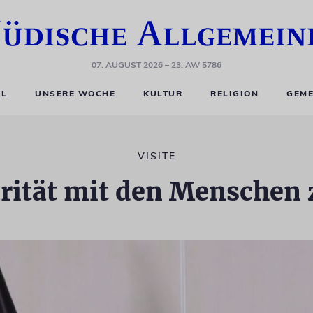
07. AUGUST 2026
– 23. AW 5786
EL
UNSERE WOCHE
KULTUR
RELIGION
GEME
VISITE
rität mit den Menschen