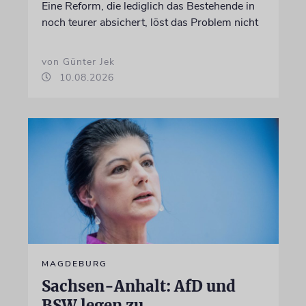
Eine Reform, die lediglich das Bestehende in
noch teurer absichert, löst das Problem nicht
von Günter Jek
10.08.2026
MAGDEBURG
Sachsen-Anhalt: AfD und
BSW legen zu