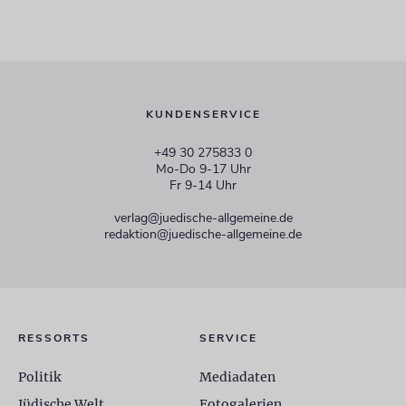
KUNDENSERVICE
+49 30 275833 0
Mo-Do 9-17 Uhr
Fr 9-14 Uhr
verlag@juedische-allgemeine.de
redaktion@juedische-allgemeine.de
RESSORTS
SERVICE
Politik
Mediadaten
Jüdische Welt
Fotogalerien