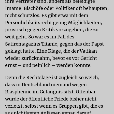
ihre Vertreter sind, anders als beleidigte
Imame, Bischöfe oder Politiker oft behaupten,
nicht schutzlos. Es gibt etwa mit dem
Persönlichkeitsrecht genug Möglichkeiten,
juristisch gegen Kritik vorzugehen, die zu
weit geht. So war es im Fall des
Satiremagazins Titanic, gegen das der Papst
geklagt hatte. Eine Klage, die der Vatikan
wieder zurücknahm, bevor es vor Gericht
ernst – und peinlich – werden konnte.
Denn die Rechtslage ist zugleich so weich,
dass in Deutschland niemand wegen
Blasphemie im Gefängnis sitzt. Offenbar
wurde der öffentliche Friede bisher nicht
verletzt, selbst wenn es Gruppen gibt, die es
aus nichtigsten Anlässen genau darauf