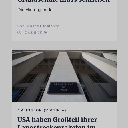
Die Hintergründe
von Mascha Malburg
05.08.2026
ARLINGTON (VIRGINIA)
USA haben Großteil ihrer
Langstreckenraketen im