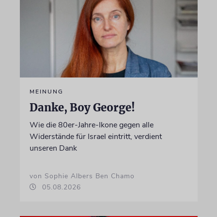
MEINUNG
Danke, Boy George!
Wie die 80er-Jahre-Ikone gegen alle
Widerstände für Israel eintritt, verdient
unseren Dank
von Sophie Albers Ben Chamo
05.08.2026