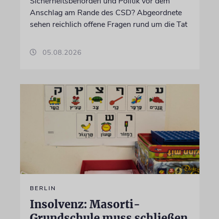
Sicherheitsbehörden und Politik vor dem
Anschlag am Rande des CSD? Abgeordnete
sehen reichlich offene Fragen rund um die Tat
05.08.2026
BERLIN
Insolvenz: Masorti-
Grundschule muss schließen